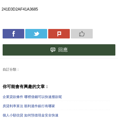
241E0D2AF41A3685
回應
自訂分類：
你可能會有興趣的文章：
企業貸款條件 哪裡借錢可以快速撥款呢
房貸利率算法 順利過件銀行有哪家
個人小額信貸 如何預借現金安全快速