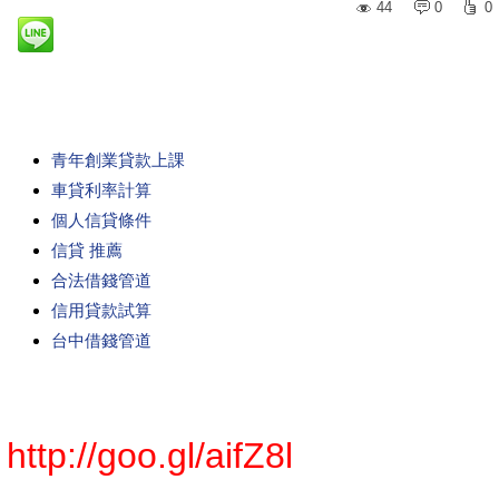
44
0
0
青年創業貸款上課
車貸利率計算
個人信貸條件
信貸 推薦
合法借錢管道
信用貸款試算
台中借錢管道
http://goo.gl/aifZ8l