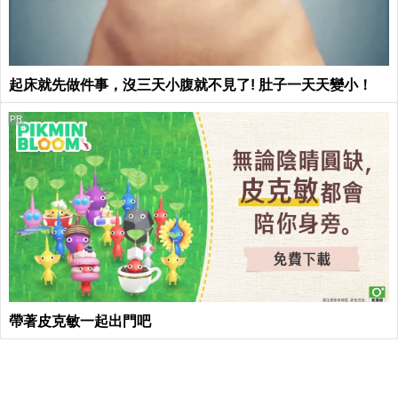
起床就先做件事，沒三天小腹就不見了! 肚子一天天變小！
PR
帶著皮克敏一起出門吧