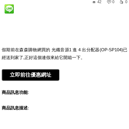
42
0
0
假期前在森森購物網買的 光纖音源1 進 4 出分配器(OP-SP104)已
經送到家了,正好這個連假來給它開箱一下。
商品訊息功能
:
商品訊息描述
: