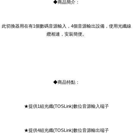
◆商品簡介：
此切換器用在有1個數碼音源輸入，4個音源輸出設備，使用光纖線
纜相連，安裝簡便。
◆商品特點：
★提供1組光纖(TOSLink)數位音源輸入端子
★提供4組光纖(TOSLink)數位音源輸出端子