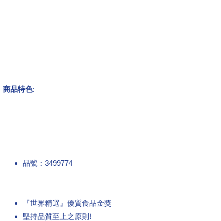
商品特色
:
品號：3499774
『世界精選』優質食品金獎
堅持品質至上之原則!