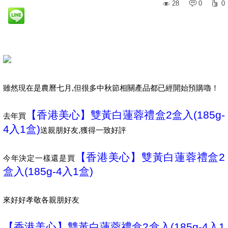
28
0
0
雖然現在是農曆七月,但很多中秋節相關產品都已經開始預購嚕！
【香港美心】雙黃白蓮蓉禮盒2盒入(185g-
去年買
4入1盒)
送親朋好友,獲得一致好評
【香港美心】雙黃白蓮蓉禮盒2
今年決定一樣還是買
盒入(185g-4入1盒)
來好好孝敬各親朋好友
【香港美心】雙黃白蓮蓉禮盒2盒入(185g-4入1