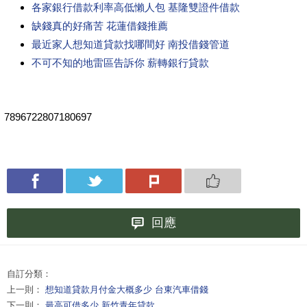
各家銀行借款利率高低懶人包 基隆雙證件借款
缺錢真的好痛苦 花蓮借錢推薦
最近家人想知道貸款找哪間好 南投借錢管道
不可不知的地雷區告訴你 薪轉銀行貸款
7896722807180697
回應
自訂分類：
上一則：
想知道貸款月付金大概多少 台東汽車借錢
下一則：
最高可借多少 新竹青年貸款