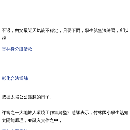
不過，由於最近天氣較不穩定，只要下雨，學生就無法練習，所以
很
雲林身分證借款
彰化合法當舖
把握太陽公公露臉的日子。
評審之一大地旅人環境工作室總監江慧穎表示，竹林國小學生熟知
太陽能原理，並融入實作之中，