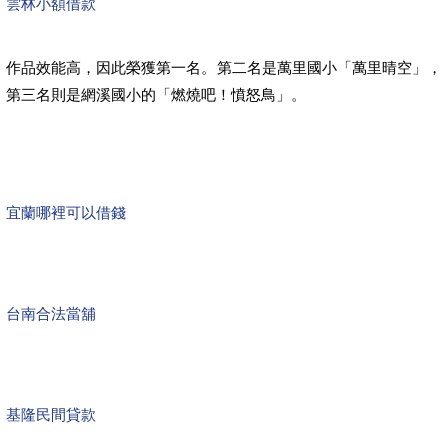
雲林小額借款
作品效能高，因此榮獲第一名。第二名是萬里國小「萬里晴空」，
第三名則是網溪國小的「燃燒吧！憤怒鳥」。
宜蘭哪裡可以借錢
台南合法當舖
基隆民間貸款