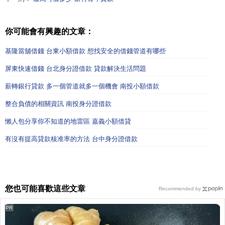
你可能會有興趣的文章：
基隆當舖借錢 台東小額借款 想找安全的借錢管道有哪些
屏東快速借錢 台北身分證借款 貸款解決生活問題
薪轉銀行貸款 多一個管道就多一個機會 南投小額借款
整合負債的相關資訊 南投身分證借款
懶人包分享你不知道的地雷區 嘉義小額借貸
有沒有提高貸款核准率的方法 台中身分證借款
您也可能喜歡這些文章
Recommended by
PR