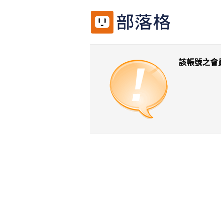
該帳號之會
返回前一頁