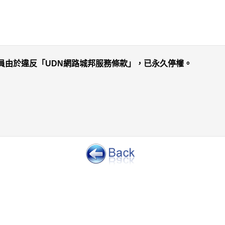
員由於違反「UDN網路城邦服務條款」，已永久停權。