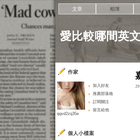
文章
相簿
愛比較哪間英
作家
加入好友
20
推薦部落格
訂閱關注
留言給他
qqvd2zq35e
個人小檔案