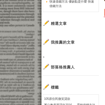
快速借錢方法 優缺點是什麼 快速
借錢方法
精選文章
我推薦的文章
>
部落格推薦人
標籤
105原住民微笑貸款
軍公教房屋貸款2016
雲林借錢方法