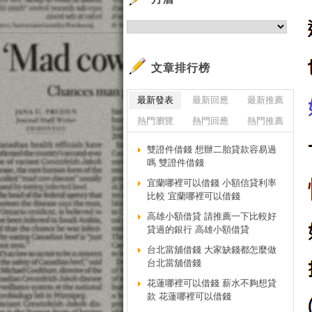
文章排行榜
最新發表
最新回應
最新推薦
熱門瀏覽
熱門回應
熱門推薦
雙證件借錢 想辦二胎貸款容易過
嗎 雙證件借錢
宜蘭哪裡可以借錢 小額信貸利率
比較 宜蘭哪裡可以借錢
高雄小額借貸 請推薦一下比較好
貸過的銀行 高雄小額借貸
台北當舖借錢 大家缺錢都怎麼做
台北當舖借錢
花蓮哪裡可以借錢 薪水不夠想貸
款 花蓮哪裡可以借錢