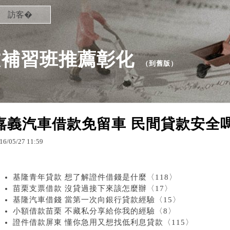
訪客�
文補習班推薦彰化
（
到舊版
）
嘉義汽車借款免留車 民間貸款安全嗎
16
/
05
/
27
11
:
59
基隆青年貸款 想了解證件借錢是什麼〈118〉
苗栗支票借款 沒貸過接下來該怎麼辦〈17〉
基隆汽車借錢 當第一次向銀行貸款經驗〈15〉
小額借款苗栗 不藏私分享給你我的經驗〈8〉
證件借款屏東 懂你急用又想找低利息貸款〈115〉