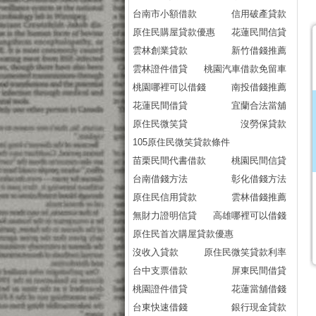
台南市小額借款
信用破產貸款
原住民購屋貸款優惠
花蓮民間信貸
雲林創業貸款
新竹借錢推薦
雲林證件借貸
桃園汽車借款免留車
桃園哪裡可以借錢
南投借錢推薦
花蓮民間借貸
宜蘭合法當舖
原住民微笑貸
沒勞保貸款
105原住民微笑貸款條件
苗栗民間代書借款
桃園民間信貸
台南借錢方法
彰化借錢方法
原住民信用貸款
雲林借錢推薦
無財力證明信貸
高雄哪裡可以借錢
原住民首次購屋貸款優惠
沒收入貸款
原住民微笑貸款利率
台中支票借款
屏東民間借貸
桃園證件借貸
花蓮當舖借錢
台東快速借錢
銀行現金貸款