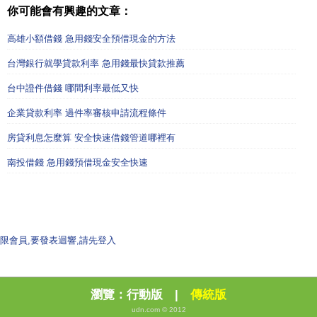
你可能會有興趣的文章：
高雄小額借錢 急用錢安全預借現金的方法
台灣銀行就學貸款利率 急用錢最快貸款推薦
台中證件借錢 哪間利率最低又快
企業貸款利率 過件率審核申請流程條件
房貸利息怎麼算 安全快速借錢管道哪裡有
南投借錢 急用錢預借現金安全快速
限會員,要發表迴響,請先登入
瀏覽：
行動版
|
傳統版
udn.com © 2012