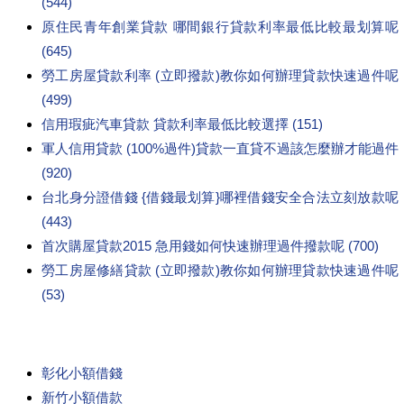
(544)
原住民青年創業貸款 哪間銀行貸款利率最低比較最划算呢
(645)
勞工房屋貸款利率 (立即撥款)教你如何辦理貸款快速過件呢
(499)
信用瑕疵汽車貸款 貸款利率最低比較選擇 (151)
軍人信用貸款 (100%過件)貸款一直貸不過該怎麼辦才能過件
(920)
台北身分證借錢 {借錢最划算}哪裡借錢安全合法立刻放款呢
(443)
首次購屋貸款2015 急用錢如何快速辦理過件撥款呢 (700)
勞工房屋修繕貸款 (立即撥款)教你如何辦理貸款快速過件呢
(53)
彰化小額借錢
新竹小額借款