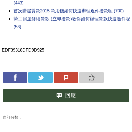
(443)
首次購屋貸款2015 急用錢如何快速辦理過件撥款呢 (700)
勞工房屋修繕貸款 (立即撥款)教你如何辦理貸款快速過件呢
(53)
EDF39318DFD9D925
回應
自訂分類：