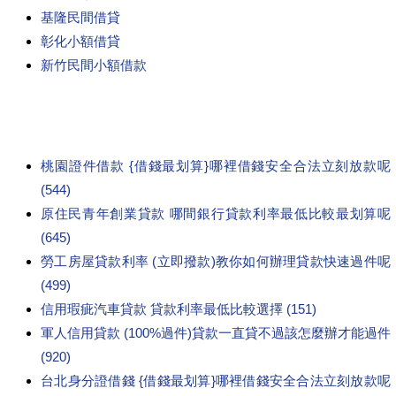
基隆民間借貸
彰化小額借貸
新竹民間小額借款
桃園證件借款 {借錢最划算}哪裡借錢安全合法立刻放款呢
(544)
原住民青年創業貸款 哪間銀行貸款利率最低比較最划算呢
(645)
勞工房屋貸款利率 (立即撥款)教你如何辦理貸款快速過件呢
(499)
信用瑕疵汽車貸款 貸款利率最低比較選擇 (151)
軍人信用貸款 (100%過件)貸款一直貸不過該怎麼辦才能過件
(920)
台北身分證借錢 {借錢最划算}哪裡借錢安全合法立刻放款呢