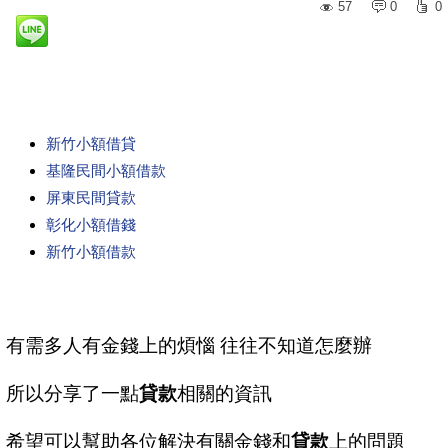
57
0
0
新竹小額借貸
基隆民間小額借款
屏東民間貸款
彰化小額借錢
新竹小額借款
有需多人有金錢上的煩惱 往往不知道怎麼辦
所以分享了一點
貸款
相關的資訊
希望可以幫助各位解決有關金錢和
貸款
上的問題