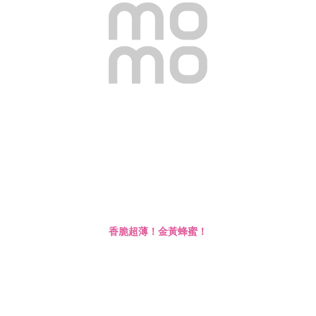
香脆超薄！金黃蜂蜜！