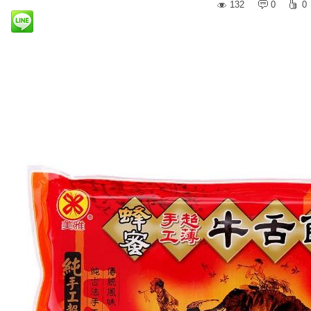
132
0
0