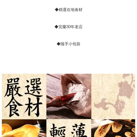
◆精選在地食材
◆宜蘭30年老店
◆隨手小包裝