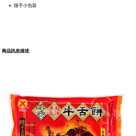
隨手小包裝
商品訊息描述
: