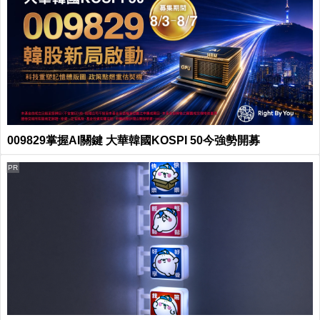
009829掌握AI關鍵 大華韓國KOSPI 50今強勢開募
PR