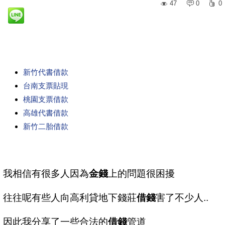
47
0
0
新竹代書借款
台南支票貼現
桃園支票借款
高雄代書借款
新竹二胎借款
我相信有很多人因為
金錢
上的問題很困擾
往往呢有些人向高利貸地下錢莊
借錢
害了不少人..
因此我分享了一些合法的
借錢
管道