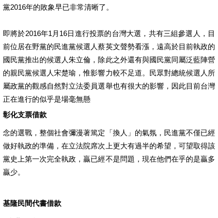
黨2016年的敗象早已非常清晰了。
即將於2016年1月16日進行投票的台灣大選，共有三組參選人，目
前位居在野黨的民進黨候選人蔡英文聲勢看漲，遠高於目前執政的
國民黨推出的候選人朱立倫，除此之外還有與國民黨同屬泛藍陣營
的親民黨候選人宋楚瑜，惟影響力較不足道。民眾對總統候選人所
屬政黨的觀感自然對立法委員選舉也有很大的影響，因此目前台灣
正在進行的似乎是場毫無懸
彰化支票借款
念的選戰，整個社會彌漫著篤定「換人」的氣氛，民進黨不僅已經
做好執政的準備，在立法院席次上更大有過半的希望，可望取得該
黨史上第一次完全執政，贏已經不是問題，現在他們在乎的是贏多
贏少。
基隆民間代書借款