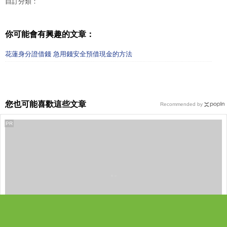
自訂分類：
你可能會有興趣的文章：
花蓮身分證借錢 急用錢安全預借現金的方法
您也可能喜歡這些文章
Recommended by
PR