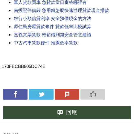
軍人貸款買車 急貸款當日審核哪裡有
南投證件借錢 急用錢怎麼快速辦理貸款現金撥款
銀行小額信貸利率 安全預借現金的方法
原住民房屋貸款條件 貸款低率比較試算
嘉義支票貸款 輕鬆借到錢安全管道建議
中古汽車貸款條件 推薦低率貸款
170FECBB805DC74E
回應