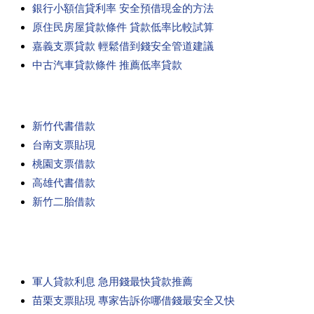
銀行小額信貸利率 安全預借現金的方法
原住民房屋貸款條件 貸款低率比較試算
嘉義支票貸款 輕鬆借到錢安全管道建議
中古汽車貸款條件 推薦低率貸款
新竹代書借款
台南支票貼現
桃園支票借款
高雄代書借款
新竹二胎借款
軍人貸款利息 急用錢最快貸款推薦
苗栗支票貼現 專家告訴你哪借錢最安全又快