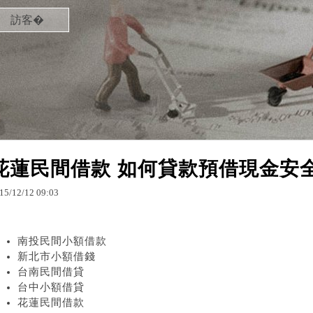
訪客�
花蓮民間借款 如何貸款預借現金安全快
15
/
12
/
12
09
:
03
南投民間小額借款
新北市小額借錢
台南民間借貸
台中小額借貸
花蓮民間借款