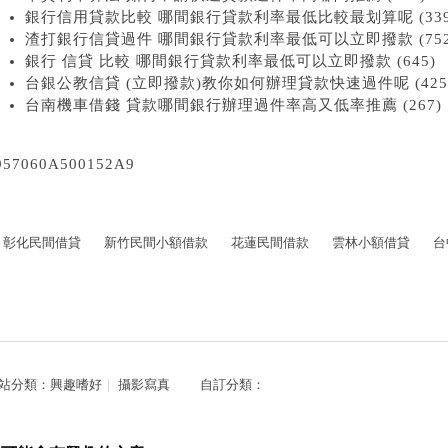
銀行信用貸款比較 哪間銀行貸款利率最低比較最划算呢 (339
渣打銀行信貸過件 哪間銀行貸款利率最低可以立即撥款 (752
銀行 信貸 比較 哪間銀行貸款利率最低可以立即撥款 (645)
台銀公教信貸 (立即撥款)教你如何辦理貸款快速過件呢 (425
台南機車借錢 貸款哪間銀行辦理過件率高又低率推薦 (267)
957060A500152A9
彰化民間借貸
新竹民間小額借款
花蓮民間借款
雲林小額借貸
台
站分類：
興趣嗜好
｜
攝影寫真
自訂分類：