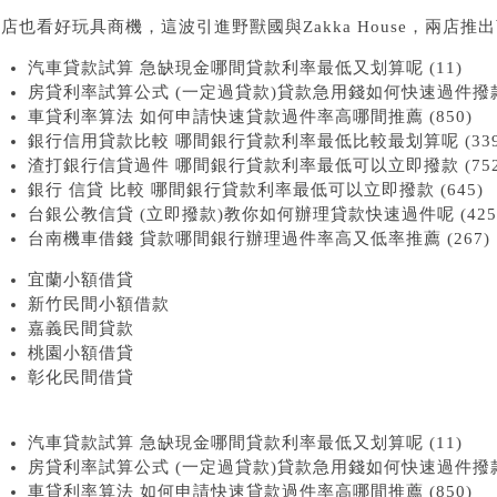
店也看好玩具商機，這波引進野獸國與Zakka House，兩店推
汽車貸款試算 急缺現金哪間貸款利率最低又划算呢 (11)
房貸利率試算公式 (一定過貸款)貸款急用錢如何快速過件撥款 (
車貸利率算法 如何申請快速貸款過件率高哪間推薦 (850)
銀行信用貸款比較 哪間銀行貸款利率最低比較最划算呢 (339
渣打銀行信貸過件 哪間銀行貸款利率最低可以立即撥款 (752
銀行 信貸 比較 哪間銀行貸款利率最低可以立即撥款 (645)
台銀公教信貸 (立即撥款)教你如何辦理貸款快速過件呢 (425
台南機車借錢 貸款哪間銀行辦理過件率高又低率推薦 (267)
宜蘭小額借貸
新竹民間小額借款
嘉義民間貸款
桃園小額借貸
彰化民間借貸
汽車貸款試算 急缺現金哪間貸款利率最低又划算呢 (11)
房貸利率試算公式 (一定過貸款)貸款急用錢如何快速過件撥款 (
車貸利率算法 如何申請快速貸款過件率高哪間推薦 (850)