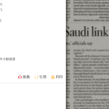
)
)
)
中小額借貸
推薦
引用
列印