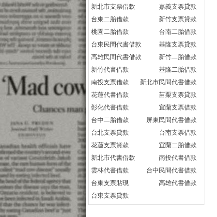
新北市支票借款
嘉義支票貸款
台東二胎借款
新竹支票貸款
桃園二胎借款
台南二胎借款
台東民間代書借款
基隆支票貸款
高雄民間代書借款
新竹二胎借款
新竹代書借款
基隆二胎借款
南投支票借款
新北市民間代書借款
花蓮代書借款
苗栗支票貸款
彰化代書借款
宜蘭支票借款
台中二胎借款
屏東民間代書借款
台北支票貸款
台南支票借款
花蓮支票貸款
宜蘭二胎借款
新北市代書借款
南投代書借款
雲林代書借款
台中民間代書借款
台東支票貼現
高雄代書借款
台東支票貸款