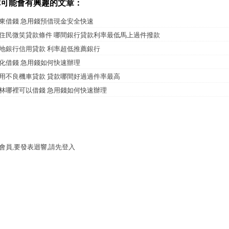
你可能會有興趣的文章：
東借錢 急用錢預借現金安全快速
住民微笑貸款條件 哪間銀行貸款利率最低馬上過件撥款
地銀行信用貸款 利率超低推薦銀行
化借錢 急用錢如何快速辦理
用不良機車貸款 貸款哪間好過過件率最高
林哪裡可以借錢 急用錢如何快速辦理
會員,要發表迴響,請先登入