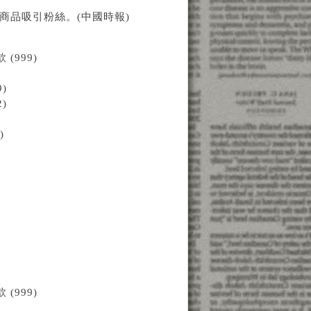
出商品吸引粉絲。(中國時報)
999)
)
)
)
999)