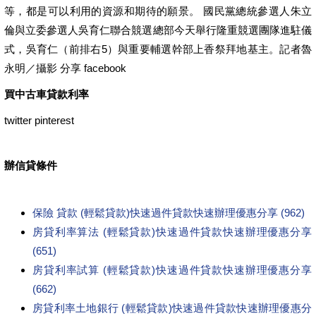
等，都是可以利用的資源和期待的願景。 國民黨總統參選人朱立
倫與立委參選人吳育仁聯合競選總部今天舉行隆重競選團隊進駐儀
式，吳育仁（前排右5）與重要輔選幹部上香祭拜地基主。記者魯
永明／攝影 分享 facebook
買中古車貸款利率
twitter pinterest
辦信貸條件
保險 貸款 (輕鬆貸款)快速過件貸款快速辦理優惠分享 (962)
房貸利率算法 (輕鬆貸款)快速過件貸款快速辦理優惠分享
(651)
房貸利率試算 (輕鬆貸款)快速過件貸款快速辦理優惠分享
(662)
房貸利率土地銀行 (輕鬆貸款)快速過件貸款快速辦理優惠分