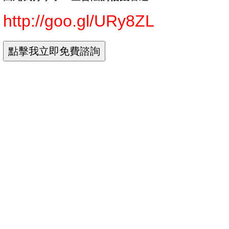
http://goo.gl/URy8ZL
104原住民微笑貸款條件
toyota車貸試算
保單貸款利率
保單借款 試算
保單借款利息
保單借款利率
保單借款額度
保險 貸款
辦信貸條件