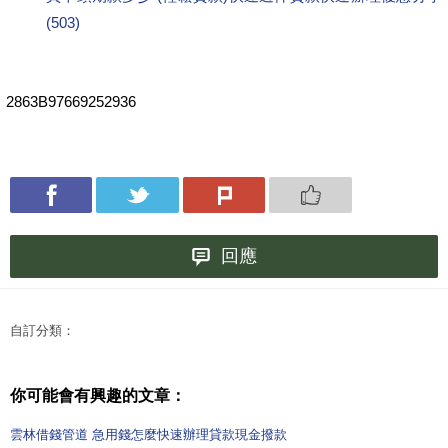
(503)
2863B97669252936
回應
自訂分類：
你可能會有興趣的文章：
雲林借錢管道 急用錢怎麼快速辦理貸款現金撥款