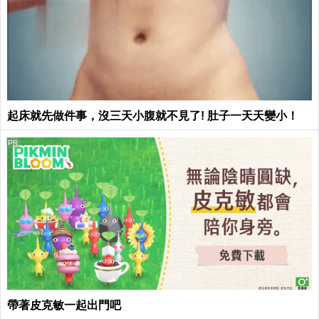
起床就先做件事，沒三天小腹就不見了! 肚子一天天變小！
PR
帶著皮克敏一起出門吧