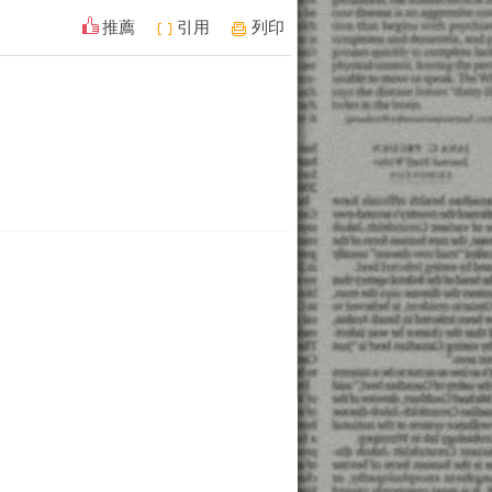
推薦
引用
列印