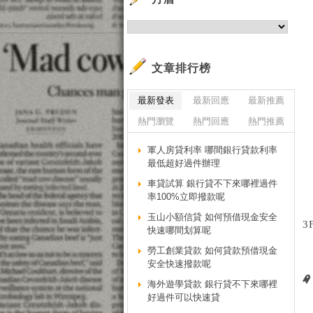
文章排行榜
最新發表
最新回應
最新推薦
熱門瀏覽
熱門回應
熱門推薦
軍人房貸利率 哪間銀行貸款利率
最低超好過件辦理
車貸試算 銀行貸不下來哪裡過件
率100%立即撥款呢
玉山小額信貸 如何預借現金安全
3
快速哪間划算呢
勞工創業貸款 如何貸款預借現金
安全快速撥款呢
海外遊學貸款 銀行貸不下來哪裡
好過件可以快速貸