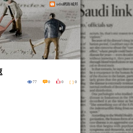
udn網路城邦
速
77
0
0
0