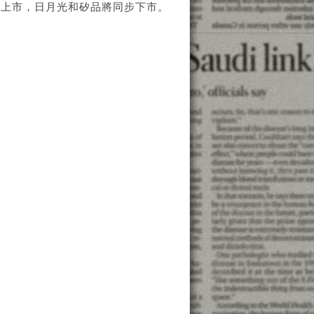
牌上市，日月光和矽品將同步下市。