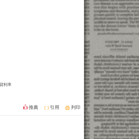
貸利率
推薦
引用
列印