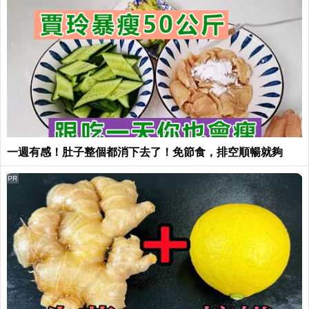
一週有感！肚子整個都消下去了！免節食，排空順暢就夠
PR