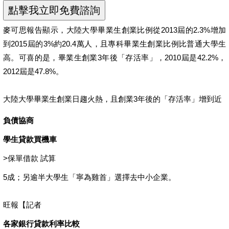
麥可思報告顯示，大陸大學畢業生創業比例從2013屆的2.3%增加
到2015屆的3%約20.4萬人，且專科畢業生創業比例比普通大學生
高。可喜的是，畢業生創業3年後「存活率」，2010屆是42.2%，
2012屆是47.8%。
大陸大學畢業生創業日趨火熱，且創業3年後的「存活率」增到近
負債協商
學生貸款買機車
>
保單借款 試算
5成；另逾半大學生「寧為雞首」選擇去中小企業。
旺報【記者
各家銀行貸款利率比較