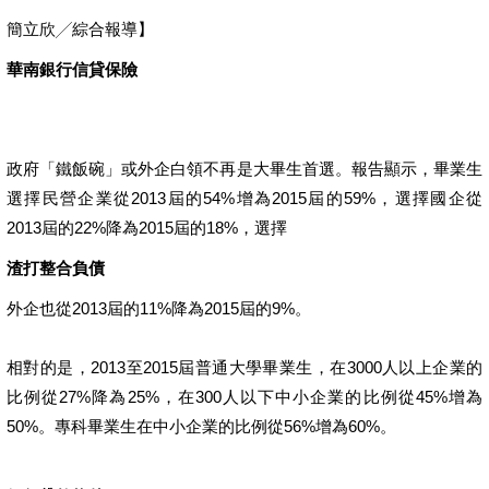
簡立欣╱綜合報導】
華南銀行信貸保險
政府「鐵飯碗」或外企白領不再是大畢生首選。報告顯示，畢業生
選擇民營企業從2013屆的54%增為2015屆的59%，選擇國企從
2013屆的22%降為2015屆的18%，選擇
渣打整合負債
外企也從2013屆的11%降為2015屆的9%。
相對的是，2013至2015屆普通大學畢業生，在3000人以上企業的
比例從27%降為25%，在300人以下中小企業的比例從45%增為
50%。專科畢業生在中小企業的比例從56%增為60%。