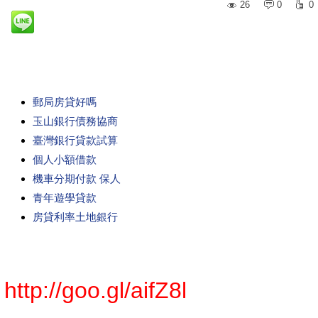
26
0
0
郵局房貸好嗎
玉山銀行債務協商
臺灣銀行貸款試算
個人小額借款
機車分期付款 保人
青年遊學貸款
房貸利率土地銀行
http://goo.gl/aifZ8l