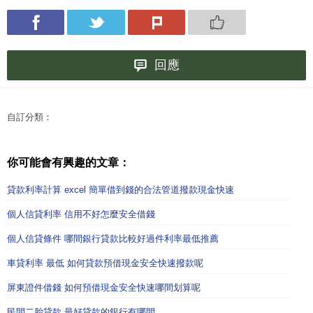
回應
自訂分類：
你可能會有興趣的文章：
貸款利率計算 excel 簡單借到錢的合法管道撥款現金快速
個人信貸利率 信用不好怎麼安全借錢
個人信貸條件 哪間銀行貸款比較好過件利率最低推薦
車貸利率 最低 如何貸款預借現金安全快速撥款呢
屏東證件借錢 如何預借現金安全快速哪間划算呢
民間二胎貸款 最好貸款的銀行有哪間