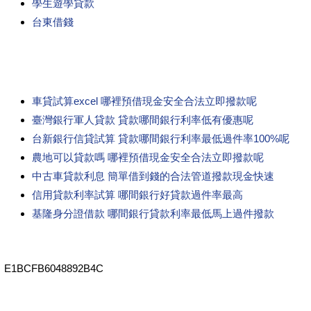
學生遊學貸款
台東借錢
車貸試算excel 哪裡預借現金安全合法立即撥款呢
臺灣銀行軍人貸款 貸款哪間銀行利率低有優惠呢
台新銀行信貸試算 貸款哪間銀行利率最低過件率100%呢
農地可以貸款嗎 哪裡預借現金安全合法立即撥款呢
中古車貸款利息 簡單借到錢的合法管道撥款現金快速
信用貸款利率試算 哪間銀行好貸款過件率最高
基隆身分證借款 哪間銀行貸款利率最低馬上過件撥款
E1BCFB6048892B4C