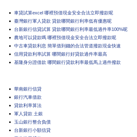
車貸試算excel 哪裡預借現金安全合法立即撥款呢
臺灣銀行軍人貸款 貸款哪間銀行利率低有優惠呢
台新銀行信貸試算 貸款哪間銀行利率最低過件率100%呢
農地可以貸款嗎 哪裡預借現金安全合法立即撥款呢
中古車貸款利息 簡單借到錢的合法管道撥款現金快速
信用貸款利率試算 哪間銀行好貸款過件率最高
基隆身分證借款 哪間銀行貸款利率最低馬上過件撥款
華南銀行信貸
銀行汽車借款
貸款利率算法
軍人貸款 土銀
玉山銀行整合負債
台新銀行小額信貸