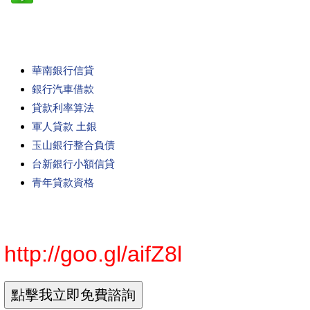
華南銀行信貸
銀行汽車借款
貸款利率算法
軍人貸款 土銀
玉山銀行整合負債
台新銀行小額信貸
青年貸款資格
http://goo.gl/aifZ8l