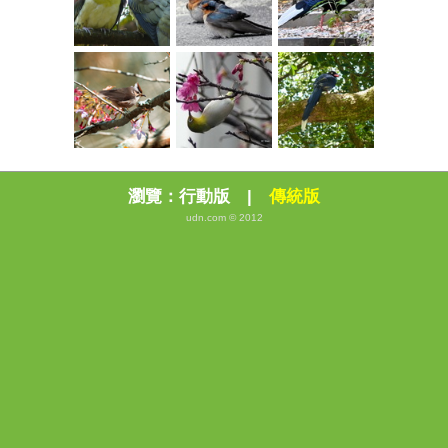
瀏覽：
行動版
|
傳統版
udn.com © 2012