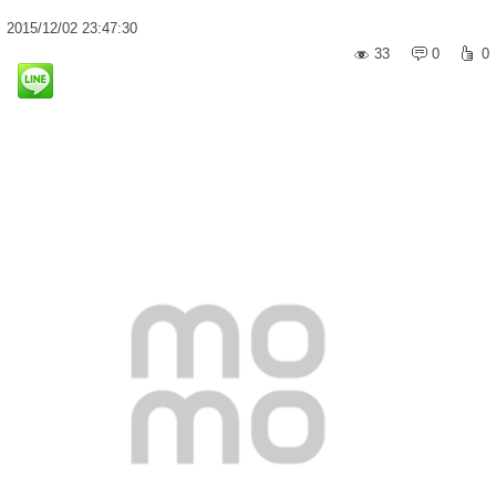
2015
/
12
/
02
23:47:30
33
0
0