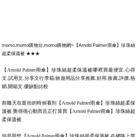
momo,momo購物台,momo購物網>【Arnold Palmer雨傘】珍珠絲
超柔保溫被 ★★★
【Arnold Palmer雨傘】珍珠絲超柔保溫被哪裡買最便宜.心得
文.試用文.分享文行李箱/旅遊用品分享推薦.好用.推薦.評價.熱
銷.開箱文.優缺點比較
前幾天在逛街的時候看到【Arnold Palmer雨傘】珍珠絲超柔保
溫被 覺得很心動而且正打算買【Arnold Palmer雨傘】珍珠絲超
柔保溫被
但是我想【Arnold Palmer雨傘】珍珠絲超柔保溫被 在網路上買