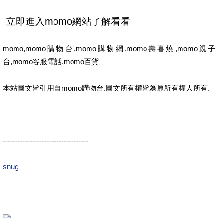
momo,momo購物台,momo購物網,momo壽喜燒,momo親子
台,momo客服電話,momo百貨
本站圖文皆引用自momo購物台,圖文所有權皆為原所有權人所有,
-----------------------------------
snug