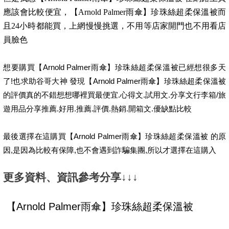
應該會比較便宜，【Arnold Palmer雨傘】珍珠絲超柔保溫被而
且24小時都能買，上網慢慢挑選，不用等店家開門也不用看店
員臉色
想要購買【Arnold Palmer雨傘】珍珠絲超柔保溫被已經想很多天
了!也求助谷哥大神 發現【Arnold Palmer雨傘】珍珠絲超柔保溫被
的評價真的不錯想想哪裡買最便宜.心得文.試用文.分享文行李箱/旅
遊用品分享推薦.好用.推薦.評價.熱銷.開箱文.優缺點比較
最後選擇在這購買【Arnold Palmer雨傘】珍珠絲超柔保溫被 的原
因,是因為比較有保障,也不會遇到詐騙集團,所以才選擇在這購入
更多資料、資訊參考分享↓↓↓