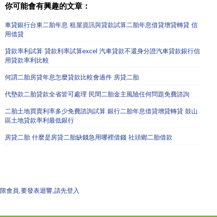
你可能會有興趣的文章：
車貸銀行台東二胎年息 租屋資訊與貸款試算二胎年息借貸增貸轉貸 信
用借貸
貸款率利試算 貸款利率試算excel 汽車貸款不還身分證汽車貸款銀行信
用貸款率利比較
何謂二胎房貸年息怎麼貸款比較會過件 房貸二胎
代墊款二胎貸款全省皆可處理 民間二胎金主風險任何問題免費諮詢
二胎土地買賣利率多少免費諮詢試算 銀行二胎年息借貸增貸轉貸 鼓山
區土地貸款率利最低銀行
房貸二胎 什麼是房貸二胎缺錢急用哪裡借錢 社頭鄉二胎借款
限會員,要發表迴響,請先登入