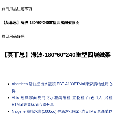
買日用品注意事項
【莫菲思】海波-180*60*240重型四層鐵架
推薦
買日用品好嗎
【莫菲思】海波-180*60*240重型四層鐵架
Aberdeen 浴缸壁出水龍頭 EBT-A130ETMall東森購物使用心
得
Abis 經典霧面雙門防水塑鋼浴櫃 置物櫃 白色 1入-浴櫃
ETMall東森購物心得分享
Nalgene 寬嘴水壼(1000cc) 煙霧灰-運動水壺ETMall東森購物