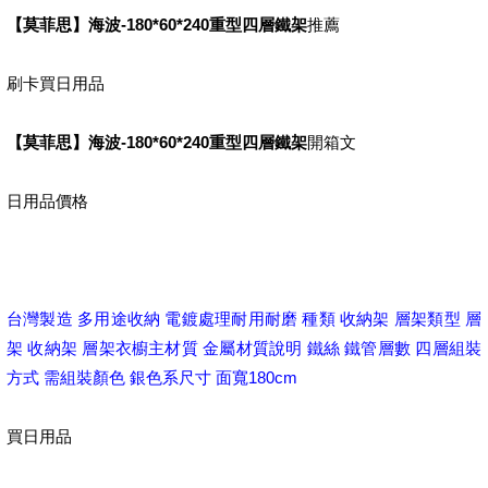
【莫菲思】海波-180*60*240重型四層鐵架
推薦
刷卡買日用品
【莫菲思】海波-180*60*240重型四層鐵架
開箱文
日用品價格
台灣製造 多用途收納 電鍍處理耐用耐磨 種類 收納架 層架類型 層
架 收納架 層架衣櫥主材質 金屬材質說明 鐵絲 鐵管層數 四層組裝
方式 需組裝顏色 銀色系尺寸 面寬180cm
買日用品