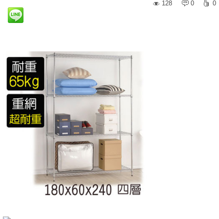
128
0
0