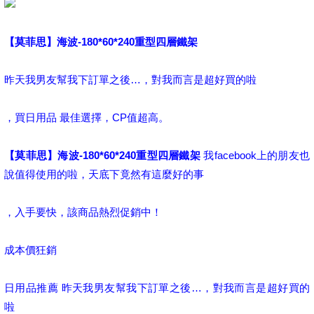
【莫菲思】海波-180*60*240重型四層鐵架
昨天我男友幫我下訂單之後…，對我而言是超好買的啦
，買日用品 最佳選擇，CP值超高。
【莫菲思】海波-180*60*240重型四層鐵架
我facebook上的朋友也
說值得使用的啦，天底下竟然有這麼好的事
，入手要快，該商品熱烈促銷中！
成本價狂銷
日用品推薦 昨天我男友幫我下訂單之後…，對我而言是超好買的
啦