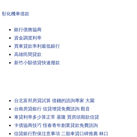
彰化機車借款
銀行債務協商
資金調度利率
買車貸款率利最低銀行
高雄民間貸款
新竹小額借貸快速撥款
台北富邦房貸試算 借錢的諮詢專家 大園
台南房貸銀行 信貸增貸免費諮詢 觀音
車貸利率多少算正常 基隆 買房頭期款信貸
卡債協商技巧 恆春青年創業貸款免費諮詢
信貸銀行對保注意事項 二胎車貸口碑推薦 林口