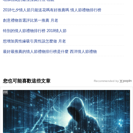
2018七夕情人節只能送花嗎有好推薦嗎 情人節禮物排行榜
創意禮物首選評比第一推薦 月老
特別的情人節禮物排行榜 2018情人節
想增加異性緣吸引異性該怎麼做 月老
最好最推薦的情人節禮物排行榜是什麼 西洋情人節禮物
您也可能喜歡這些文章
Recommended by
PR