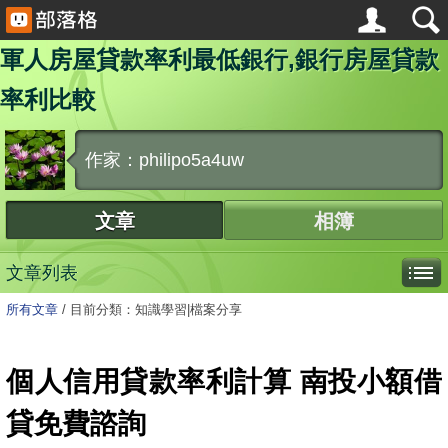
軍人房屋貸款率利最低銀行,銀行房屋貸款
率利比較
作家：philipo5a4uw
文章
相簿
文章列表
所有文章
/
目前分類：知識學習|檔案分享
個人信用貸款率利計算 南投小額借
貸免費諮詢