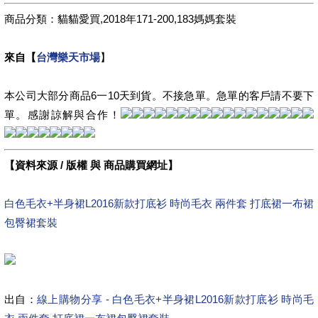
商品分類：貓貓愛買,2018年171-200,183媽媽套裝
來自【
台灣樂天市場
】
本公司大部分商品6一10天到貨。不接急單。急單的客戶請不要下
單。感謝諒解與合作！
【資料來源 / 版權 與 商品購買網址】
白色毛衣+半身裙L2016新款打底衫 時尚毛衣 兩件套 打底裙一布裙
包臀裙套裝
出自：
線上購物分享 - 白色毛衣+半身裙L2016新款打底衫 時尚毛