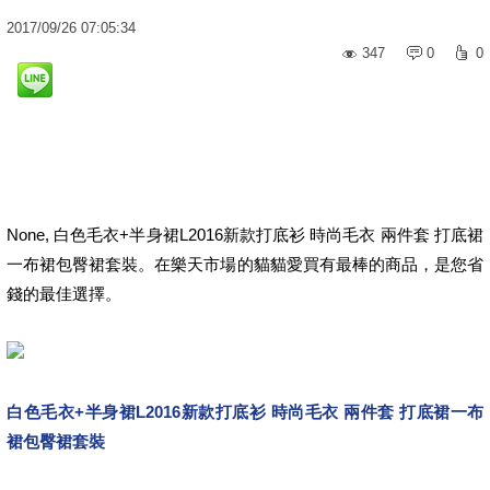
2017
/
09
/
26
07:05:34
347
0
0
None, 白色毛衣+半身裙L2016新款打底衫 時尚毛衣 兩件套 打底裙
一布裙包臀裙套裝。在樂天市場的貓貓愛買有最棒的商品，是您省
錢的最佳選擇。
白色毛衣+半身裙L2016新款打底衫 時尚毛衣 兩件套 打底裙一布
裙包臀裙套裝