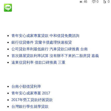
46
0
0
青年安心成家專案貸款 中和借貸免費諮詢
銀行信貸條件 宜蘭卡債處理快速核貸
公司貸款率利最低銀行 汽車貸款口碑推薦 台南
首次購屋貸款利率試算 沒有辦不下來的二胎房貸 嘉義
遠東信貸利率 借款口碑推薦 三重
台南小額借貸利率
青年安心成家專案 2017
2017年勞工貸款紓困貸款
台灣銀行學生就學貸款