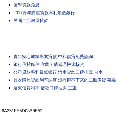
留學貸款免息
2017青年購屋貸款率利最低銀行
民間二胎房屋貸款
青年安心成家專案貸款 中和借貸免費諮詢
銀行信貸條件 宜蘭卡債處理快速核貸
公司貸款率利最低銀行 汽車貸款口碑推薦 台南
首次購屋貸款利率試算 沒有辦不下來的二胎房貸 嘉義
遠東信貸利率 借款口碑推薦 三重
6A351FE5D08B9E52