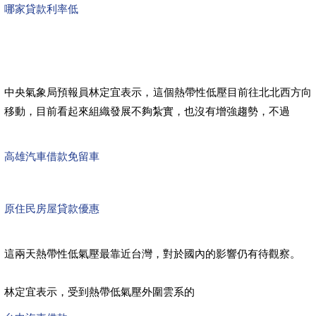
哪家貸款利率低
中央氣象局預報員林定宜表示，這個熱帶性低壓目前往北北西方向
移動，目前看起來組織發展不夠紮實，也沒有增強趨勢，不過
高雄汽車借款免留車
原住民房屋貸款優惠
這兩天熱帶性低氣壓最靠近台灣，對於國內的影響仍有待觀察。
林定宜表示，受到熱帶低氣壓外圍雲系的