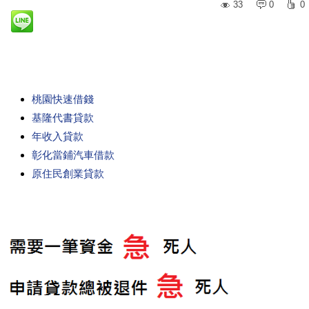
33
0
0
桃園快速借錢
基隆代書貸款
年收入貸款
彰化當鋪汽車借款
原住民創業貸款