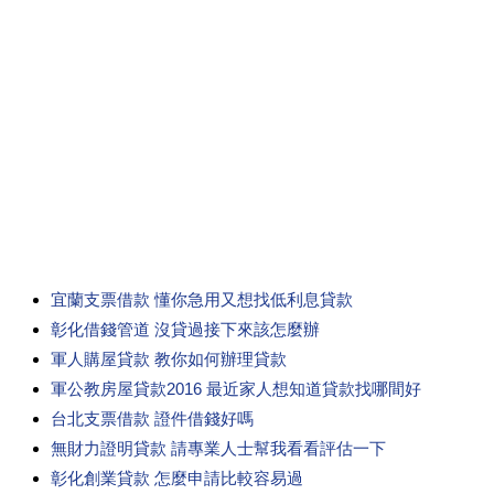
宜蘭支票借款 懂你急用又想找低利息貸款
彰化借錢管道 沒貸過接下來該怎麼辦
軍人購屋貸款 教你如何辦理貸款
軍公教房屋貸款2016 最近家人想知道貸款找哪間好
台北支票借款 證件借錢好嗎
無財力證明貸款 請專業人士幫我看看評估一下
彰化創業貸款 怎麼申請比較容易過