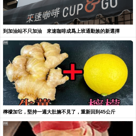
到加油站不只加油 來速咖啡成爲上班通勤族的新選擇
PR
檸檬加它，堅持一週大肚腩不見了，重新回到45公斤
PR