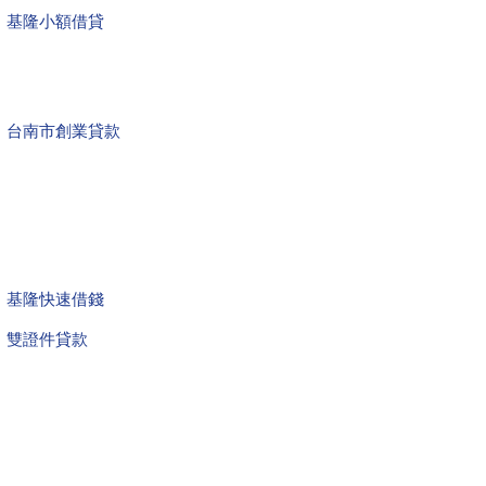
基隆小額借貸
台南市創業貸款
基隆快速借錢
雙證件貸款