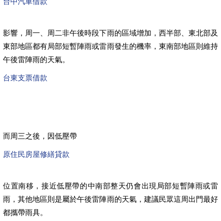
台中汽車借款
影響，周一、周二非午後時段下雨的區域增加，西半部、東北部及
東部地區都有局部短暫陣雨或雷雨發生的機率，東南部地區則維持
午後雷陣雨的天氣。
台東支票借款
而周三之後，因低壓帶
原住民房屋修繕貸款
位置南移，接近低壓帶的中南部整天仍會出現局部短暫陣雨或雷
雨，其他地區則是屬於午後雷陣雨的天氣，建議民眾這周出門最好
都攜帶雨具。