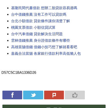
基隆民間代書借款 想辦二胎貸款容易過嗎
台中借錢推薦 沒有工作可以貸款嗎
台北小額借款 貸款條件讓你清楚了解
桃園支票借款 小額信貸試算
台中汽車借錢 貸款解決生活問題
雲林借錢推薦 身分證借款條件有哪些
高雄當舖借錢 借錢小技巧想了解就看看吧
嘉義合法當舖 各家銀行借款利率高低懶人包
D57C5C1BA1336D26