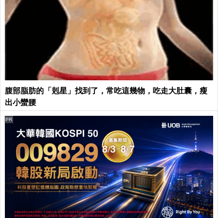
腹部脂肪的「剋星」找到了，常吃這幾物，吃走大肚囊，瘦
出小蠻腰
PR