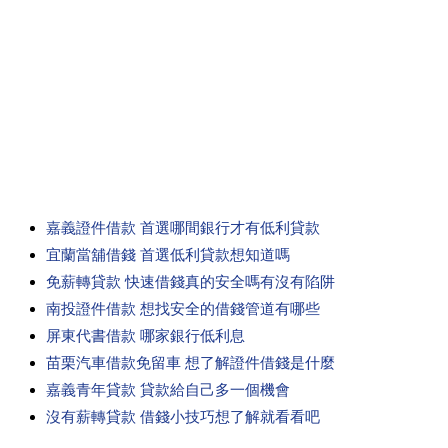
嘉義證件借款 首選哪間銀行才有低利貸款
宜蘭當舖借錢 首選低利貸款想知道嗎
免薪轉貸款 快速借錢真的安全嗎有沒有陷阱
南投證件借款 想找安全的借錢管道有哪些
屏東代書借款 哪家銀行低利息
苗栗汽車借款免留車 想了解證件借錢是什麼
嘉義青年貸款 貸款給自己多一個機會
沒有薪轉貸款 借錢小技巧想了解就看看吧