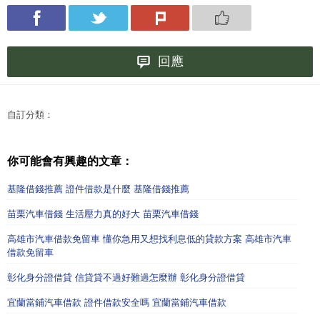
回應
自訂分類：
你可能會有興趣的文章：
基隆借錢推薦 證件借款是什麼 基隆借錢推薦
苗栗汽車借錢 生活壓力真的好大 苗栗汽車借錢
高雄市汽車借款免留車 懂你急用又想找利息低的貸款方案 高雄市汽車
借款免留車
彰化身分證借貸 信貸貸不過好難過怎麼辦 彰化身分證借貸
宜蘭當鋪汽車借款 證件借款安全嗎 宜蘭當鋪汽車借款