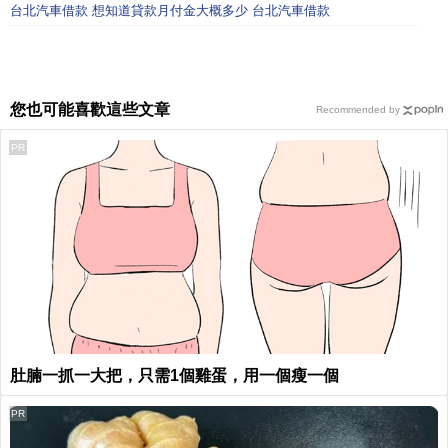
台北汽車借款 想知道貸款月付金大概多少 台北汽車借款
您也可能喜歡這些文章
Recommended by
PR
肚腩一抓一大把，只需1個雞蛋，用一個瘦一個
PR