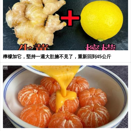
檸檬加它，堅持一週大肚腩不見了，重新回到45公斤
PR