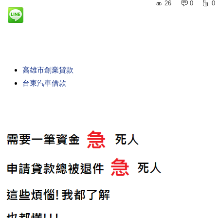
26
0
0
高雄市創業貸款
台東汽車借款