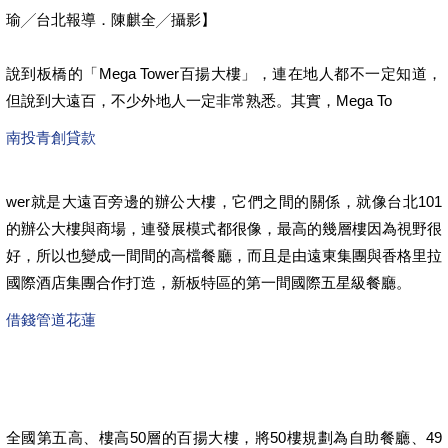
瑜╱台北報導．陳麒全╱攝影】
說到板橋的「Mega Tower百揚大樓」，連在地人都不一定知道，
但說到大遠百，不少外地人一定非常熟悉。其實，Mega To
南投青創貸款
wer就是大遠百旁邊的辦公大樓，它們之間的關係，就像台北101
的辦公大樓與商場，連發展模式都很像，最高的幾層樓因為視野很
好，所以也變成一間間的高檔餐廳，而且是由遠東集團與香格里拉
國際酒店集團合作打造，新板特區的第一間國際五星級餐廳。
借錢管道花蓮
全國第五高、樓高50層的百揚大樓，將50樓規劃為自助餐廳、49