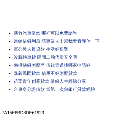
新竹汽車借款 哪裡可以免費諮詢
當鋪借錢利息 請專業人士幫我看看評估一下
軍公教人員貸款 生活好艱難
沒薪轉車貸 民間二胎代償安全嗎
南投缺錢怎麼辦 借錢管道找哪家申請好
嘉義民間貸款 信用不好怎麼貸款
苗栗青年創業貸款 借錢人生經驗分享
台東身分證借款 當第一次向銀行貸款經驗
7A15E6BD8DE61923