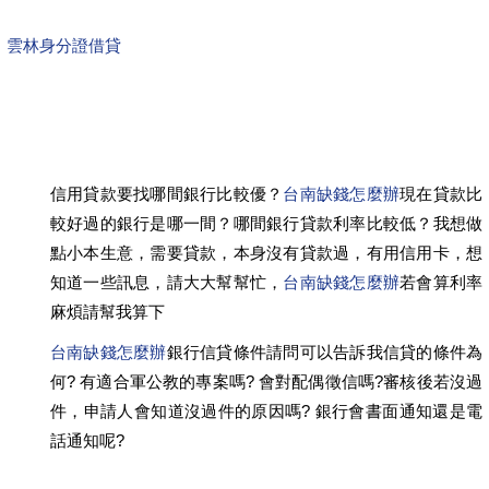
雲林身分證借貸
信用貸款要找哪間銀行比較優？
台南缺錢怎麼辦
現在貸款比
較好過的銀行是哪一間？哪間銀行貸款利率比較低？我想做
點小本生意，需要貸款，本身沒有貸款過，有用信用卡，想
知道一些訊息，請大大幫幫忙，
台南缺錢怎麼辦
若會算利率
麻煩請幫我算下
台南缺錢怎麼辦
銀行信貸條件請問可以告訴我信貸的條件為
何? 有適合軍公教的專案嗎? 會對配偶徵信嗎?審核後若沒過
件，申請人會知道沒過件的原因嗎? 銀行會書面通知還是電
話通知呢?