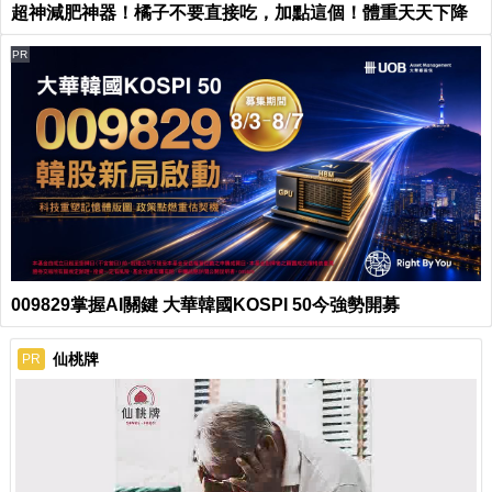
超神減肥神器！橘子不要直接吃，加點這個！體重天天下降
PR
009829掌握AI關鍵 大華韓國KOSPI 50今強勢開募
仙桃牌
PR