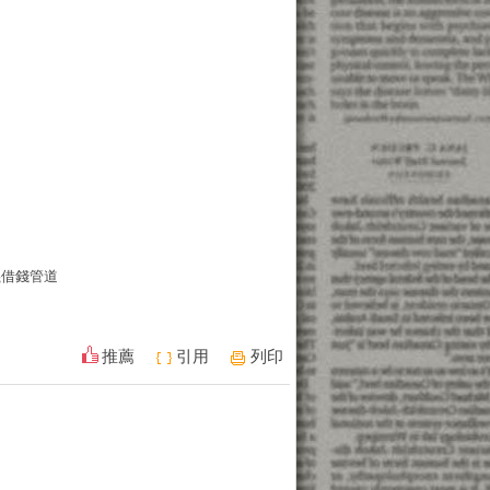
義借錢管道
推薦
引用
列印