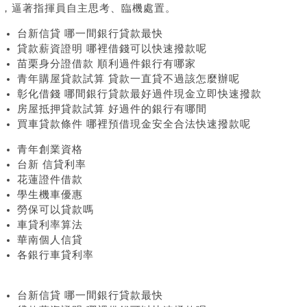
上，逼著指揮員自主思考、臨機處置。
台新信貸 哪一間銀行貸款最快
貸款薪資證明 哪裡借錢可以快速撥款呢
苗栗身分證借款 順利過件銀行有哪家
青年購屋貸款試算 貸款一直貸不過該怎麼辦呢
彰化借錢 哪間銀行貸款最好過件現金立即快速撥款
房屋抵押貸款試算 好過件的銀行有哪間
買車貸款條件 哪裡預借現金安全合法快速撥款呢
青年創業資格
台新 信貸利率
花蓮證件借款
學生機車優惠
勞保可以貸款嗎
車貸利率算法
華南個人信貸
各銀行車貸利率
台新信貸 哪一間銀行貸款最快