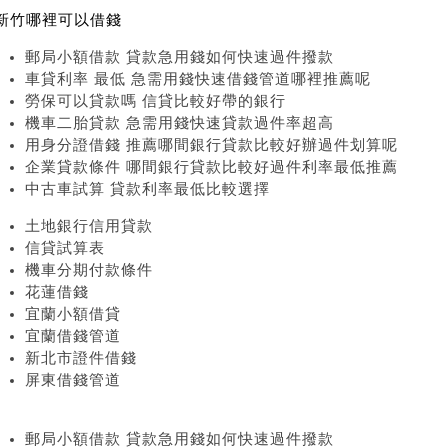
新竹哪裡可以借錢
郵局小額借款 貸款急用錢如何快速過件撥款
車貸利率 最低 急需用錢快速借錢管道哪裡推薦呢
勞保可以貸款嗎 信貸比較好帶的銀行
機車二胎貸款 急需用錢快速貸款過件率超高
用身分證借錢 推薦哪間銀行貸款比較好辦過件划算呢
企業貸款條件 哪間銀行貸款比較好過件利率最低推薦
中古車試算 貸款利率最低比較選擇
土地銀行信用貸款
信貸試算表
機車分期付款條件
花蓮借錢
宜蘭小額借貸
宜蘭借錢管道
新北市證件借錢
屏東借錢管道
郵局小額借款 貸款急用錢如何快速過件撥款