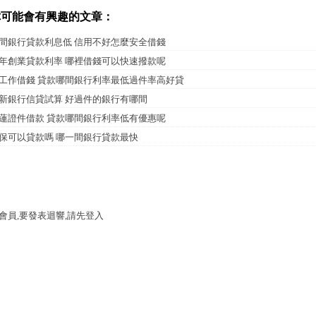
你可能會有興趣的文章：
間銀行貸款利息低 信用不好怎麼安全借錢
年創業貸款利率 哪裡借錢可以快速撥款呢
工作借錢 貸款哪間銀行利率最低過件率高好貸
新銀行信貸試算 好過件的銀行有哪間
蓮證件借款 貸款哪間銀行利率低有優惠呢
保可以貸款嗎 哪一間銀行貸款最快
會員,要發表迴響,請先登入