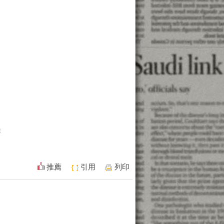
錢
推薦
引用
列印