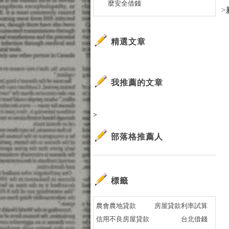
麼安全借錢
>
精選文章
我推薦的文章
>
部落格推薦人
標籤
農會農地貸款
房屋貸款利率試算
信用不良房屋貸款
台北借錢