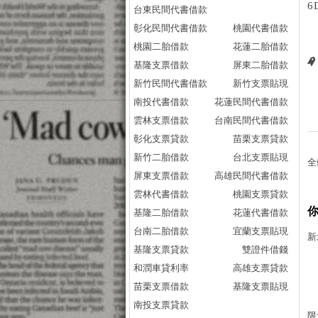
6
台東民間代書借款
彰化民間代書借款
桃園代書借款
桃園二胎借款
花蓮二胎借款
基隆支票借款
屏東二胎借款
新竹民間代書借款
新竹支票貼現
南投代書借款
花蓮民間代書借款
雲林支票借款
台南民間代書借款
彰化支票貸款
苗栗支票貸款
新竹二胎借款
台北支票貼現
全
屏東支票借款
高雄民間代書借款
雲林代書借款
桃園支票貸款
基隆二胎借款
花蓮代書借款
台南二胎借款
宜蘭支票貼現
新
基隆支票貸款
雙證件借錢
和潤車貸利率
高雄支票貸款
苗栗支票借款
基隆支票貼現
南投支票貸款
限