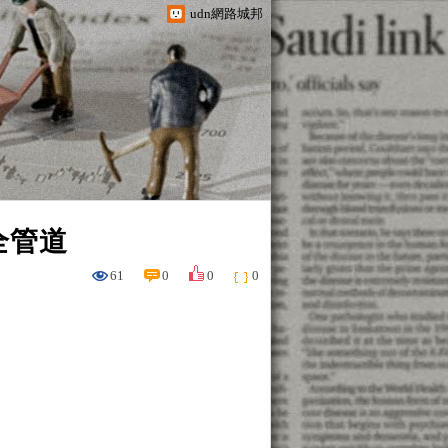
udn網路城邦
全管道
61
0
0
0