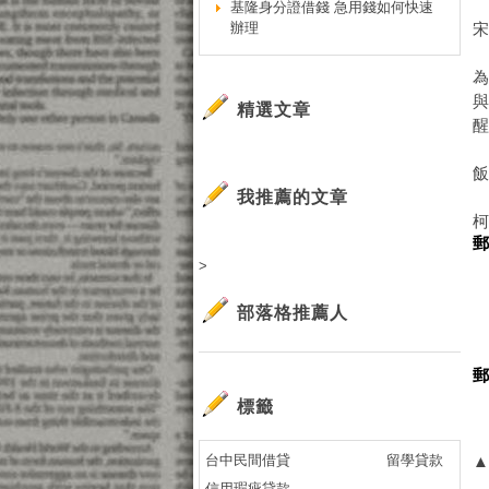
基隆身分證借錢 急用錢如何快速
辦理
為
精選文章
我推薦的文章
>
部落格推薦人
標籤
台中民間借貸
留學貸款
信用瑕疵貸款