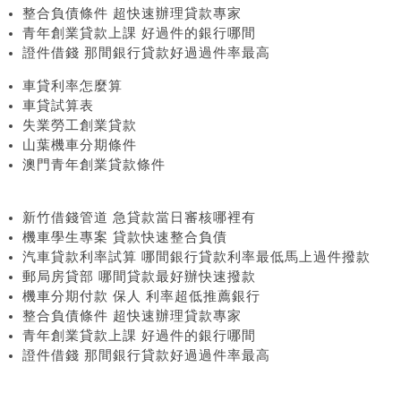
整合負債條件 超快速辦理貸款專家
青年創業貸款上課 好過件的銀行哪間
證件借錢 那間銀行貸款好過過件率最高
車貸利率怎麼算
車貸試算表
失業勞工創業貸款
山葉機車分期條件
澳門青年創業貸款條件
新竹借錢管道 急貸款當日審核哪裡有
機車學生專案 貸款快速整合負債
汽車貸款利率試算 哪間銀行貸款利率最低馬上過件撥款
郵局房貸部 哪間貸款最好辦快速撥款
機車分期付款 保人 利率超低推薦銀行
整合負債條件 超快速辦理貸款專家
青年創業貸款上課 好過件的銀行哪間
證件借錢 那間銀行貸款好過過件率最高