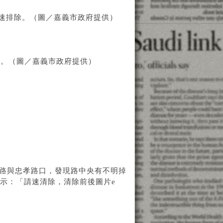
迅速排除。（圖／嘉義市政府提供）
片。（圖／嘉義市政府提供）
東路與忠孝路口，發現路中央有不明掉
表示：「請速清除，清除前後圖片e