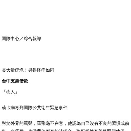
國際中心／綜合報導
長大量疣塊！男得怪病如同
台中支票借款
「樹人」
茲卡病毒列國際公共衛生緊急事件
對於外界的罵聲，羅飛毫不在意，他認為自己沒有不良的習慣或前