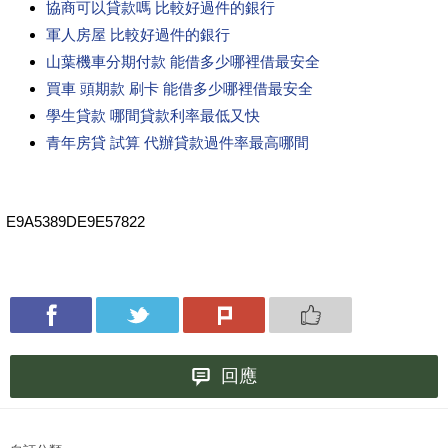
協商可以貸款嗎 比較好過件的銀行
軍人房屋 比較好過件的銀行
山葉機車分期付款 能借多少哪裡借最安全
買車 頭期款 刷卡 能借多少哪裡借最安全
學生貸款 哪間貸款利率最低又快
青年房貸 試算 代辦貸款過件率最高哪間
E9A5389DE9E57822
回應