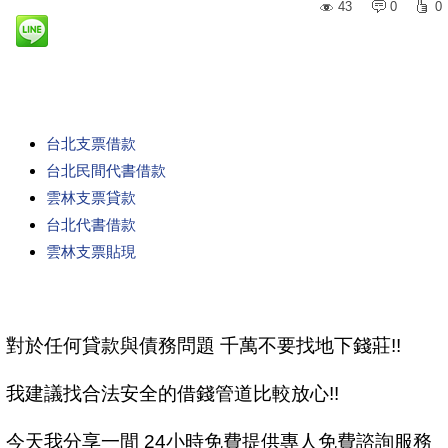
43
0
0
台北支票借款
台北民間代書借款
雲林支票貸款
台北代書借款
雲林支票貼現
對於任何貸款與債務問題 千萬不要找地下錢莊!!
我建議找合法安全的借錢管道比較放心!!
今天我分享一間 24小時免費提供專人免費諮詢服務