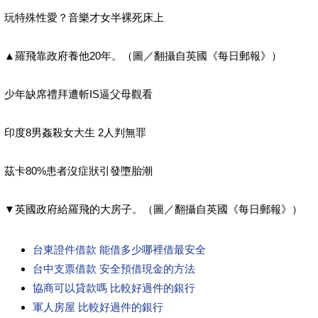
玩特殊性愛？音樂才女半裸死床上
▲羅飛靠政府養他20年。（圖／翻攝自英國《每日郵報》）
少年缺席禮拜遭斬IS逼父母觀看
印度8男姦殺女大生 2人判無罪
茲卡80%患者沒症狀引發墮胎潮
▼英國政府給羅飛的大房子。（圖／翻攝自英國《每日郵報》）
台東證件借款 能借多少哪裡借最安全
台中支票借款 安全預借現金的方法
協商可以貸款嗎 比較好過件的銀行
軍人房屋 比較好過件的銀行