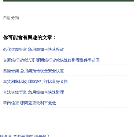
自訂分類：
你可能會有興趣的文章：
彰化借錢管道 急用錢如何快速撥款
台新銀行貸款試算 哪間銀行貸款快速好辦理過件率超高
基隆借錢 急用錢預借現金安全快速
車貸利率比較 哪家銀行評比最好又快
合法借錢管道 急用錢如何快速辦理
華南信貸 哪間還貸款利率最低
限會員,要發表迴響,請先登入