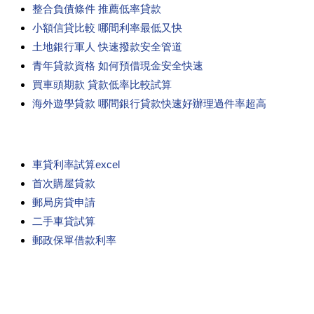
整合負債條件 推薦低率貸款
小額信貸比較 哪間利率最低又快
土地銀行軍人 快速撥款安全管道
青年貸款資格 如何預借現金安全快速
買車頭期款 貸款低率比較試算
海外遊學貸款 哪間銀行貸款快速好辦理過件率超高
車貸利率試算excel
首次購屋貸款
郵局房貸申請
二手車貸試算
郵政保單借款利率