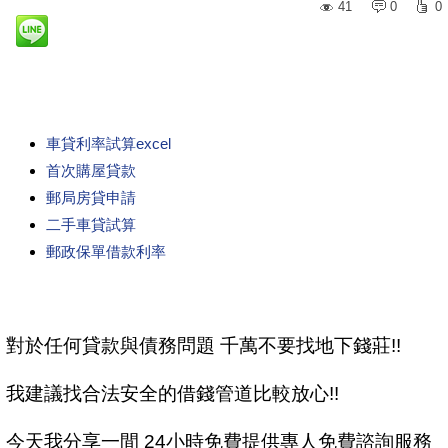
41
0
0
車貸利率試算excel
首次購屋貸款
郵局房貸申請
二手車貸試算
郵政保單借款利率
對於任何貸款與債務問題 千萬不要找地下錢莊!!
我建議找合法安全的借錢管道比較放心!!
今天我分享一間 24小時免費提供專人免費諮詢服務