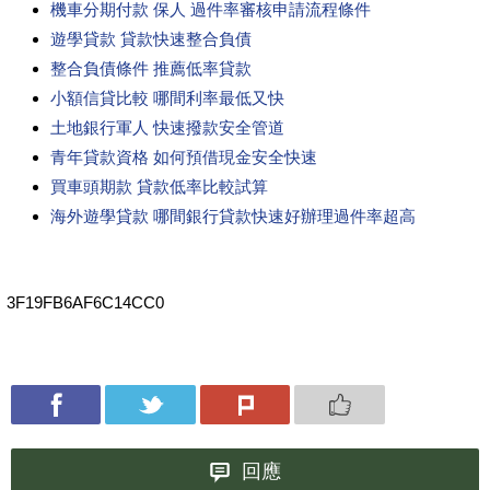
機車分期付款 保人 過件率審核申請流程條件
遊學貸款 貸款快速整合負債
整合負債條件 推薦低率貸款
小額信貸比較 哪間利率最低又快
土地銀行軍人 快速撥款安全管道
青年貸款資格 如何預借現金安全快速
買車頭期款 貸款低率比較試算
海外遊學貸款 哪間銀行貸款快速好辦理過件率超高
3F19FB6AF6C14CC0
回應