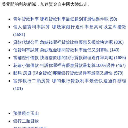
美元間的利差縮減，加速資金自中國大陸出走。
青年貸款利率 哪裡貸款利率最低超划算最快過件呢 (50)
個人信貸利率試算 哪幾家銀行過件率超高可以立即撥款
(1581)
貸款代辦公司 急缺錢哪裡貸款比較優惠又撥款快速呢 (890)
信貸利率試算 急缺現金哪間貸款利率最低又划算呢 (140)
當舖證件借款 快速撥款哪間銀行貸款辦理過件率高呢 (1685)
花蓮小額借款 告訴你哪裡有優惠貸款最划算100%過件 (467)
郵局 房貸 (現金貸款)哪間銀行貸款過件率最高又超快 (579)
富邦銀行二胎房貸 哪間銀行貸款利率最低快速過件辦理
(101)
預借現金玉山
銀行二胎貸款