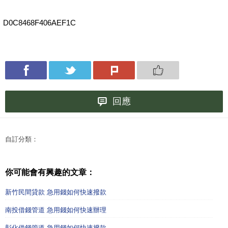
D0C8468F406AEF1C
回應
自訂分類：
你可能會有興趣的文章：
新竹民間貸款 急用錢如何快速撥款
南投借錢管道 急用錢如何快速辦理
彰化借錢管道 急用錢如何快速撥款