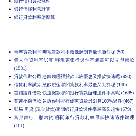
銀行信用貸款條件
銀行借錢利息計算
銀行貸款利率怎麼算
青年貸款利率 哪裡貸款利率最低超划算最快過件呢 (50)
個人信貸利率試算 哪幾家銀行過件率超高可以立即撥款
(1581)
貸款代辦公司 急缺錢哪裡貸款比較優惠又撥款快速呢 (890)
信貸利率試算 急缺現金哪間貸款利率最低又划算呢 (140)
當舖證件借款 快速撥款哪間銀行貸款辦理過件率高呢 (1685)
花蓮小額借款 告訴你哪裡有優惠貸款最划算100%過件 (467)
郵局 房貸 (現金貸款)哪間銀行貸款過件率最高又超快 (579)
富邦銀行二胎房貸 哪間銀行貸款利率最低快速過件辦理
(101)