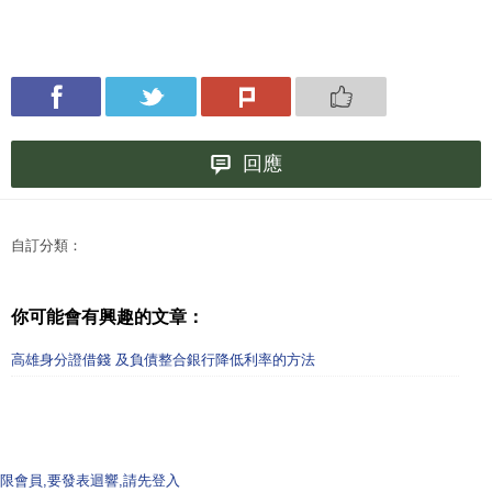
回應
自訂分類：
你可能會有興趣的文章：
高雄身分證借錢 及負債整合銀行降低利率的方法
限會員,要發表迴響,請先登入