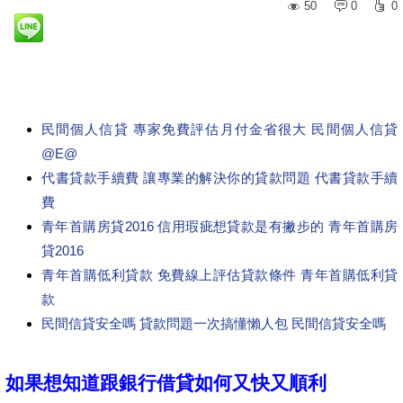
50
0
0
民間個人信貸 專家免費評估月付金省很大 民間個人信貸
@E@
代書貸款手續費 讓專業的解決你的貸款問題 代書貸款手續
費
青年首購房貸2016 信用瑕疵想貸款是有撇步的 青年首購房
貸2016
青年首購低利貸款 免費線上評估貸款條件 青年首購低利貸
款
民間信貸安全嗎 貸款問題一次搞懂懶人包 民間信貸安全嗎
如果想知道跟銀行借貸如何又快又順利