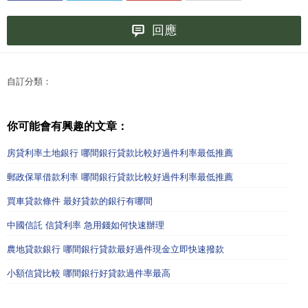
回應
自訂分類：
你可能會有興趣的文章：
房貸利率土地銀行 哪間銀行貸款比較好過件利率最低推薦
郵政保單借款利率 哪間銀行貸款比較好過件利率最低推薦
買車貸款條件 最好貸款的銀行有哪間
中國信託 信貸利率 急用錢如何快速辦理
農地貸款銀行 哪間銀行貸款最好過件現金立即快速撥款
小額信貸比較 哪間銀行好貸款過件率最高