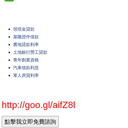
領現金貸款
基隆證件借款
農地貸款利率
土地銀行勞工貸款
青年創業資格
汽車借款利息
軍人房貸利率
http://goo.gl/aifZ8l