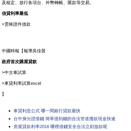
及核定、放行各項台、外幣轉帳、匯款等交易。
信貸利率最低
>
雲林證件借款
中國時報【報導吳佳晉
政府首次購屋貸款
>
中古車試算
>
車貸利率試算excel
】
車貸利息公式 哪一間銀行貸款最快
台中身分證借錢 簡單借到錢的合法管道撥款現金快速
房屋貸款利率2016 哪裡借錢安全合法立刻放款呢