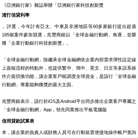
《亞洲銀行家》雜誌舉辦「亞洲銀行家科技創新獎
渣打信貸利率
」評選，今年計有亞太、中東及非洲地區等60多家銀行提出超過
185個案件參加競逐，兆豐商銀以「全球金融行動網」角逐，並榮
獲「企業行動銀行科技創新獎」。
「全球金融行動網」除繼承全球金融網依企業內部需求彈性設定線
上簽核流程的特點外，也提供繁中、簡中、英文、日文等多語系操
作介面切換功能，讓企業客戶能調度全球資金，是該行「全球金融
行動網」專案能夠獲獎的最大主因。
兆豐商銀表示，該行於iOS及Android平台同步推出企業客戶專屬之
「全球金融行動網」App，領先同業推出平板電腦版
信用貸款試算表
本，讓企業的負責人或財務人員可在行動裝置便捷地操作帳戶查詢