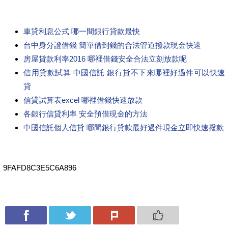
車貸利息公式 哪一間銀行貸款最快
台中身分證借錢 簡單借到錢的合法管道撥款現金快速
房屋貸款利率2016 哪裡借錢安全合法立刻放款呢
信用貸款試算 中國信託 銀行貸不下來哪裡好過件可以快速
貸
信貸試算表excel 哪裡借錢快速放款
各銀行信貸利率 安全預借現金的方法
中國信託個人信貸 哪間銀行貸款最好過件現金立即快速撥款
9FAFD8C3E5C6A896