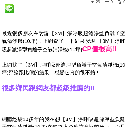
23
0
0
最近很多朋友在討論【3M】淨呼吸超濾淨型負離子空
氣清淨機(10坪)，上網查了一下結果發現 【3M】淨呼
CP值很高!!
吸超濾淨型負離子空氣清淨機(10坪)
上網找了【3M】淨呼吸超濾淨型負離子空氣清淨機(10
坪)評論跟比價的結果，感覺它真的很不賴!!
很多鄉民跟網友都超級推薦的!!
網購經驗10多年的我在想【3M】淨呼吸超濾淨型負離