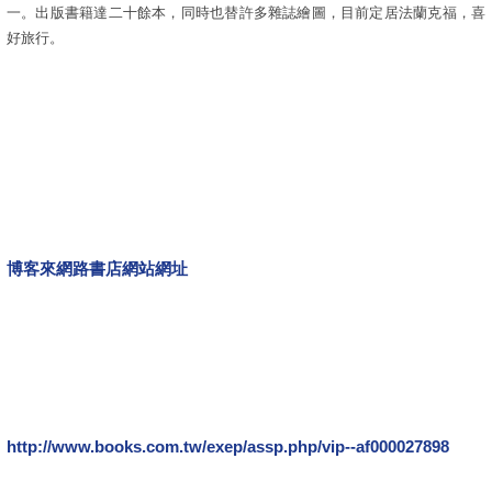
一。出版書籍達二十餘本，同時也替許多雜誌繪圖，目前定居法蘭克福，喜
好旅行。
博客來網路書店網站網址
http://www.books.com.tw/exep/assp.php/vip--af000027898