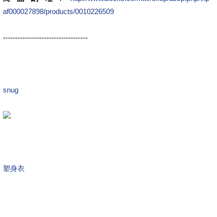
af000027898/products/0010226509
-----------------------------------
snug
塑身衣