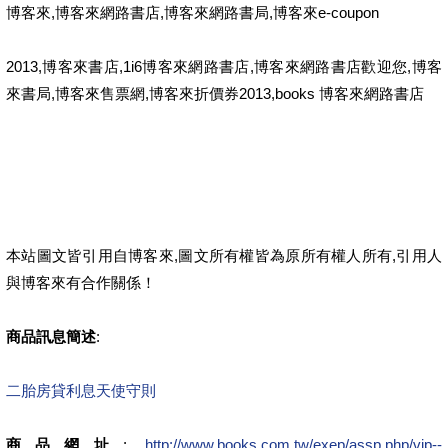
博客來,博客來網路書店,博客來網路書局,博客來e-coupon
2013,博客來書店,1i6博客來網路書店,博客來網路書店歡迎您,博客
來書局,博客來售票網,博客來折價券2013,books 博客來網路書店
本站圖文皆引用自博客來,圖文所有權皆為原所有權人所有,引用人
與博客來有合作關係！
商品訊息簡述
:
二胎房貸利息
天使守則
商品網址
:
http://www.books.com.tw/exep/assp.php/vip--