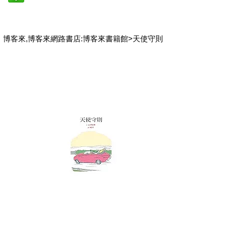
博客來,博客來網路書店:博客來書籍館>天使守則