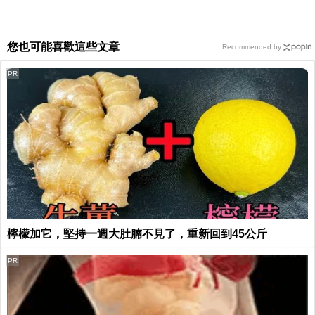
您也可能喜歡這些文章
Recommended by
PR
檸檬加它，堅持一週大肚腩不見了，重新回到45公斤
PR