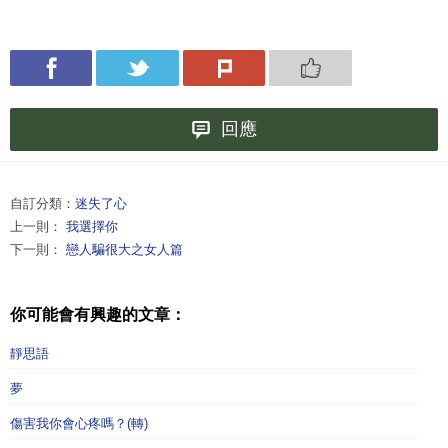
回應
自訂分類：
迷失了心
上一則：
我選擇你
下一則：
戀人騙很大之女人篇
你可能會有興趣的文章：
靜思語
夢
傷害我你會心疼嗎？(轉)