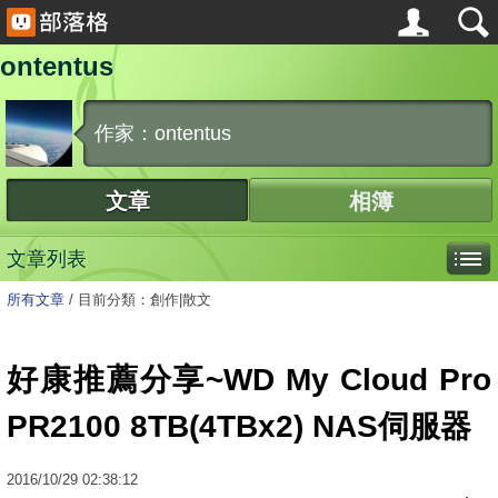
ontentus
作家：ontentus
文章
相簿
文章列表
所有文章
/
目前分類：創作|散文
好康推薦分享~WD My Cloud Pro
PR2100 8TB(4TBx2) NAS伺服器
2016
/
10
/
29
02:38:12