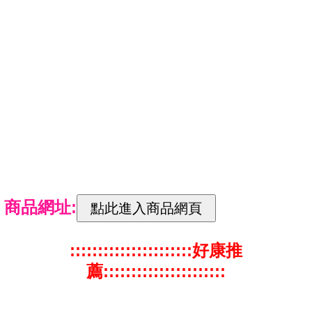
商品網址:
::::::::::::::::::::::好康推
薦::::::::::::::::::::::