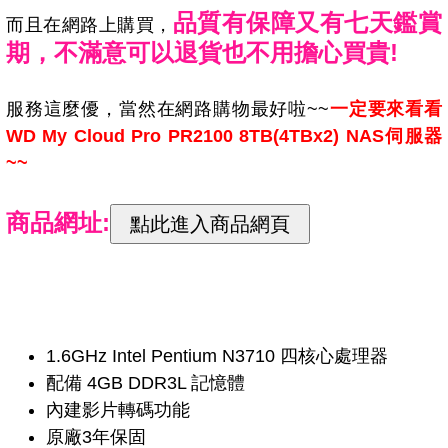
品質有保障又有七天鑑賞
而且在網路上購買，
期，不滿意可以退貨也不用擔心買貴!
服務這麼優，當然在網路購物最好啦~~
一定要來看看
WD My Cloud Pro PR2100 8TB(4TBx2) NAS伺服器
~~
商品網址:
1.6GHz Intel Pentium N3710 四核心處理器
配備 4GB DDR3L 記憶體
內建影片轉碼功能
原廠3年保固