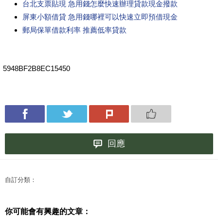
台北支票貼現 急用錢怎麼快速辦理貸款現金撥款
屏東小額借貸 急用錢哪裡可以快速立即預借現金
郵局保單借款利率 推薦低率貸款
5948BF2B8EC15450
回應
自訂分類：
你可能會有興趣的文章：