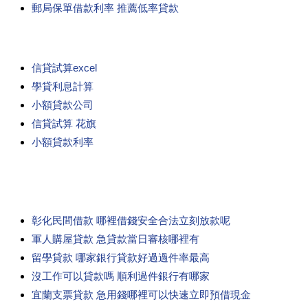
郵局保單借款利率 推薦低率貸款
信貸試算excel
學貸利息計算
小額貸款公司
信貸試算 花旗
小額貸款利率
彰化民間借款 哪裡借錢安全合法立刻放款呢
軍人購屋貸款 急貸款當日審核哪裡有
留學貸款 哪家銀行貸款好過過件率最高
沒工作可以貸款嗎 順利過件銀行有哪家
宜蘭支票貸款 急用錢哪裡可以快速立即預借現金