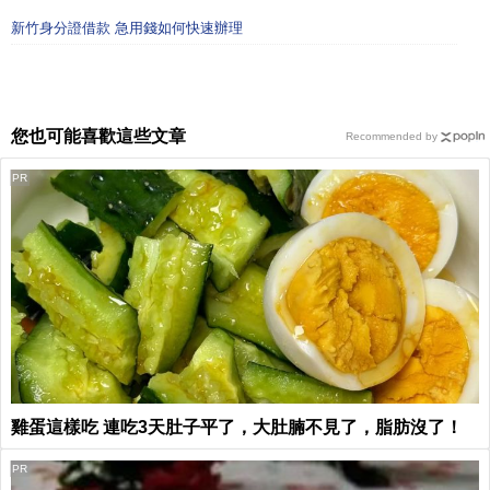
新竹身分證借款 急用錢如何快速辦理
您也可能喜歡這些文章
Recommended by
PR
雞蛋這樣吃 連吃3天肚子平了，大肚腩不見了，脂肪沒了！
PR