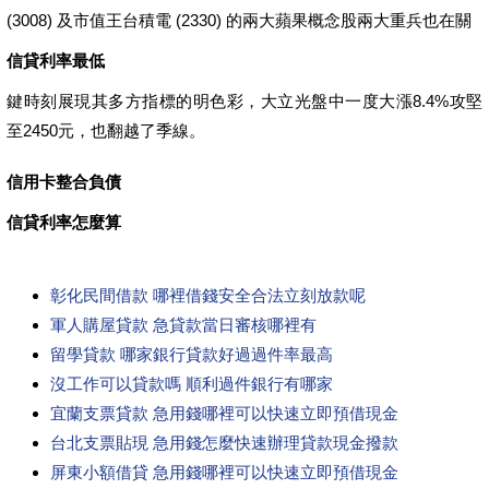
(3008) 及市值王台積電 (2330) 的兩大蘋果概念股兩大重兵也在關
信貸利率最低
鍵時刻展現其多方指標的明色彩，大立光盤中一度大漲8.4%攻堅
至2450元，也翻越了季線。
信用卡整合負債
信貸利率怎麼算
彰化民間借款 哪裡借錢安全合法立刻放款呢
軍人購屋貸款 急貸款當日審核哪裡有
留學貸款 哪家銀行貸款好過過件率最高
沒工作可以貸款嗎 順利過件銀行有哪家
宜蘭支票貸款 急用錢哪裡可以快速立即預借現金
台北支票貼現 急用錢怎麼快速辦理貸款現金撥款
屏東小額借貸 急用錢哪裡可以快速立即預借現金