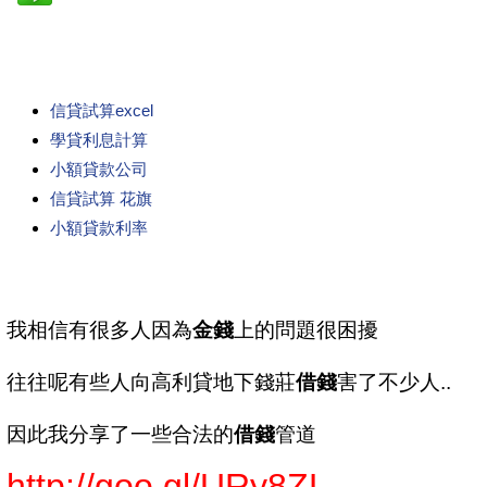
信貸試算excel
學貸利息計算
小額貸款公司
信貸試算 花旗
小額貸款利率
我相信有很多人因為
金錢
上的問題很困擾
往往呢有些人向高利貸地下錢莊
借錢
害了不少人..
因此我分享了一些合法的
借錢
管道
http://goo.gl/URy8ZL