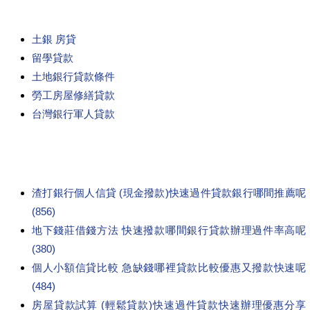
土銀 房貸
留學貸款
土地銀行貸款條件
勞工房屋修繕貸款
台灣銀行軍人貸款
渣打銀行個人信貸 (現金撥款)快速過件貸款銀行哪間推薦呢
(856)
地下錢莊借錢方法 快速撥款哪間銀行貸款辦理過件率高呢
(380)
個人小額信貸比較 急缺錢哪裡貸款比較優惠又撥款快速呢
(484)
房屋貸款試算 (輕鬆貸款)快速過件貸款快速辦理優惠分享