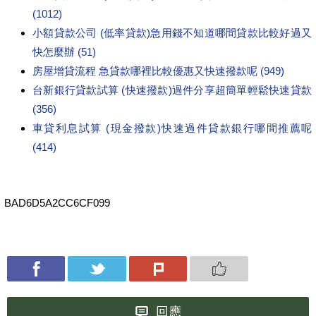
(1012)
小額貸款公司 (低率貸款)急用錢不知道哪間貸款比較好過又
快怎麼辦 (51)
房屋增貸流程 急貸款哪裡比較優惠又快速撥款呢 (949)
台新銀行貸款試算 (快速撥款)過件分享超簡單輕鬆快速貸款
(356)
車貸利息試算 (現金撥款)快速過件貸款銀行哪間推薦呢
(414)
BAD6D5A2CC6CF099
回應