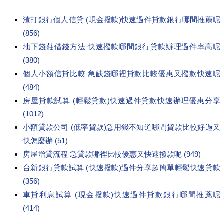
渣打銀行個人信貸 (現金撥款)快速過件貸款銀行哪間推薦呢
(856)
地下錢莊借錢方法 快速撥款哪間銀行貸款辦理過件率高呢
(380)
個人小額信貸比較 急缺錢哪裡貸款比較優惠又撥款快速呢
(484)
房屋貸款試算 (輕鬆貸款)快速過件貸款快速辦理優惠分享
(1012)
小額貸款公司 (低率貸款)急用錢不知道哪間貸款比較好過又
快怎麼辦 (51)
房屋增貸流程 急貸款哪裡比較優惠又快速撥款呢 (949)
台新銀行貸款試算 (快速撥款)過件分享超簡單輕鬆快速貸款
(356)
車貸利息試算 (現金撥款)快速過件貸款銀行哪間推薦呢
(414)