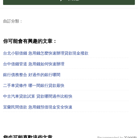
自訂分類：
你可能會有興趣的文章：
台北小額借錢 急用錢怎麼快速辦理貸款現金撥款
台中借錢管道 急用錢如何快速辦理
銀行債務整合 好過件的銀行哪間
二手車貸條件 哪一間銀行貸款最快
中古汽車貸款試算 貸款哪間過件比較快
宜蘭民間借款 急用錢預借現金安全快速
您也可能喜歡這些文章
Recommended by