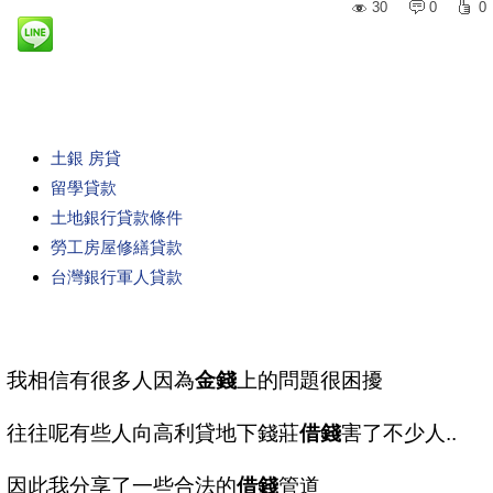
30
0
0
土銀 房貸
留學貸款
土地銀行貸款條件
勞工房屋修繕貸款
台灣銀行軍人貸款
我相信有很多人因為
金錢
上的問題很困擾
往往呢有些人向高利貸地下錢莊
借錢
害了不少人..
因此我分享了一些合法的
借錢
管道