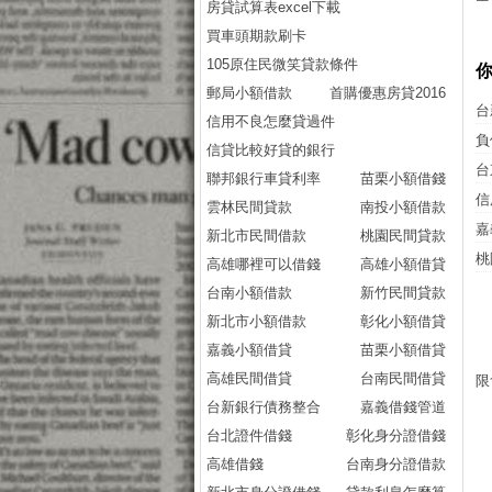
房貸試算表excel下載
買車頭期款刷卡
105原住民微笑貸款條件
郵局小額借款
首購優惠房貸2016
台
信用不良怎麼貸過件
負
信貸比較好貸的銀行
台
聯邦銀行車貸利率
苗栗小額借錢
信
雲林民間貸款
南投小額借款
嘉
新北市民間借款
桃園民間貸款
桃
高雄哪裡可以借錢
高雄小額借貸
台南小額借款
新竹民間貸款
新北市小額借款
彰化小額借貸
嘉義小額借貸
苗栗小額借貸
高雄民間借貸
台南民間借貸
限
台新銀行債務整合
嘉義借錢管道
台北證件借錢
彰化身分證借錢
高雄借錢
台南身分證借款