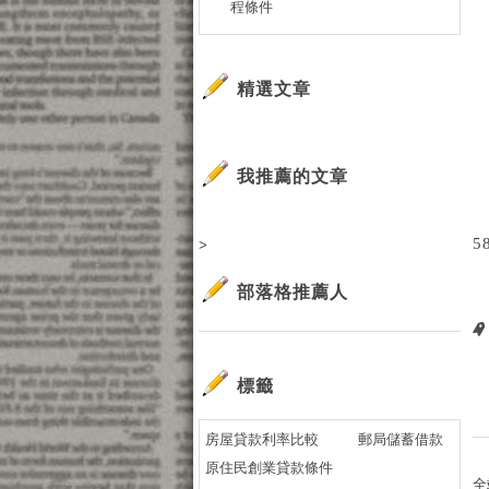
程條件
精選文章
我推薦的文章
5
>
部落格推薦人
標籤
房屋貸款利率比較
郵局儲蓄借款
原住民創業貸款條件
全