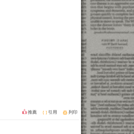
推薦
引用
列印