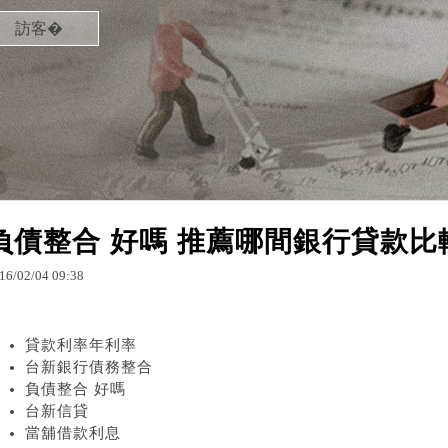
訪客�
負債整合 好嗎 推薦哪間銀行貸款
16
/
02
/
04
09
:
38
貸款利率年利率
台新銀行債務整合
負債整合 好嗎
台新信貸
當舖借款利息