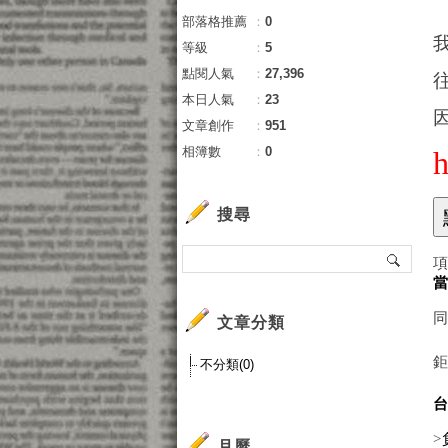
部落格推薦
：
0
等級
：
5
點閱人氣
：
27,396
本日人氣
：
23
文章創作
：
951
相簿數
：
0
搜尋
項
同
文章分類
鉅
不分類(0)
>
月曆