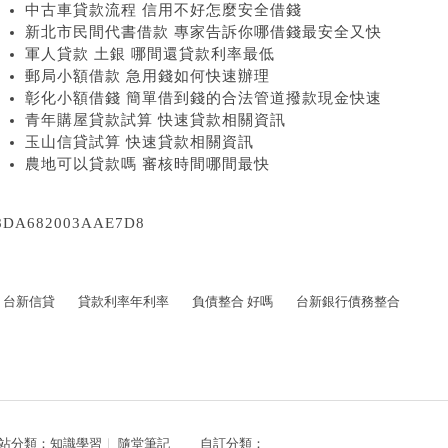
中古車貸款流程 信用不好怎麼安全借錢
新北市民間代書借款 專家告訴你哪借錢最安全又快
軍人貸款 土銀 哪間還貸款利率最低
郵局小額借款 急用錢如何快速辦理
彰化小額借錢 簡單借到錢的合法管道撥款現金快速
青年購屋貸款試算 快速貸款相關資訊
玉山信貸試算 快速貸款相關資訊
農地可以貸款嗎 審核時間哪間最快
8DA682003AAE7D8
台新信貸
貸款利率年利率
負債整合 好嗎
台新銀行債務整合
站分類：
知識學習
｜
隨堂筆記
自訂分類：