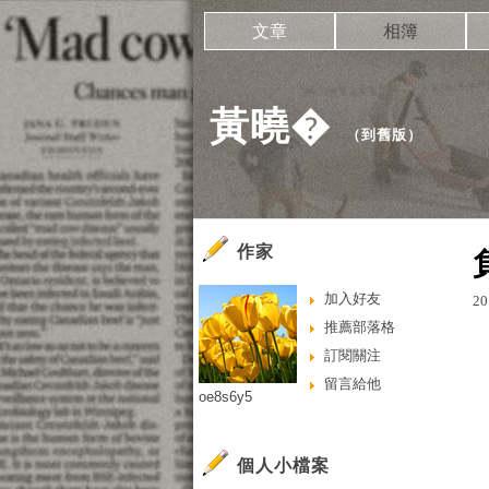
文章
相簿
黃曉�
（
到舊版
）
作家
加入好友
20
推薦部落格
訂閱關注
留言給他
oe8s6y5
個人小檔案