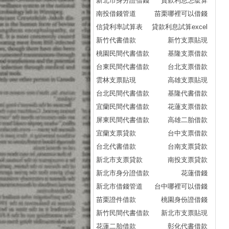
新北市身分證借錢
貸款利息怎麼算
南投借錢管道
苗栗哪裡可以借錢
信貸利率試算表
貸款利息試算excel
新竹代書借款
新竹支票貼現
桃園民間代書借款
基隆支票借款
台東民間代書借款
台北支票借款
雲林支票貼現
高雄支票貼現
台北民間代書借款
基隆代書借款
宜蘭民間代書借款
花蓮支票借款
屏東民間代書借款
高雄二胎借款
宜蘭支票貸款
台中支票借款
台北代書借款
台南支票貸款
新北市支票貸款
南投支票貸款
新北市身分證借款
花蓮借錢
新北市借錢管道
台中哪裡可以借錢
苗栗證件借款
桃園身份證借錢
新竹民間代書借款
新北市支票貼現
花蓮二胎借款
彰化代書借款