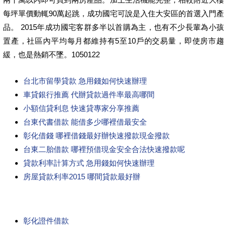
每坪單價動輒90萬起跳，成功國宅可說是入住大安區的首選入門產
品。 2015年成功國宅客群多半以首購為主，也有不少長輩為小孩
置產，社區內平均每月都維持有5至10戶的交易量，即使房市趨
緩，也是熱銷不墜。1050122
台北市留學貸款 急用錢如何快速辦理
車貸銀行推薦 代辦貸款過件率最高哪間
小額信貸利息 快速貸專家分享推薦
台東代書借款 能借多少哪裡借最安全
彰化借錢 哪裡借錢最好辦快速撥款現金撥款
台東二胎借款 哪裡預借現金安全合法快速撥款呢
貸款利率計算方式 急用錢如何快速辦理
房屋貸款利率2015 哪間貸款最好辦
彰化證件借款