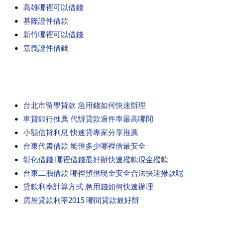
高雄哪裡可以借錢
基隆證件借款
新竹哪裡可以借錢
嘉義證件借錢
台北市留學貸款 急用錢如何快速辦理
車貸銀行推薦 代辦貸款過件率最高哪間
小額信貸利息 快速貸專家分享推薦
台東代書借款 能借多少哪裡借最安全
彰化借錢 哪裡借錢最好辦快速撥款現金撥款
台東二胎借款 哪裡預借現金安全合法快速撥款呢
貸款利率計算方式 急用錢如何快速辦理
房屋貸款利率2015 哪間貸款最好辦