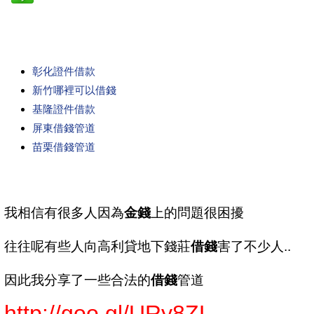
彰化證件借款
新竹哪裡可以借錢
基隆證件借款
屏東借錢管道
苗栗借錢管道
我相信有很多人因為
金錢
上的問題很困擾
往往呢有些人向高利貸地下錢莊
借錢
害了不少人..
因此我分享了一些合法的
借錢
管道
http://goo.gl/URy8ZL