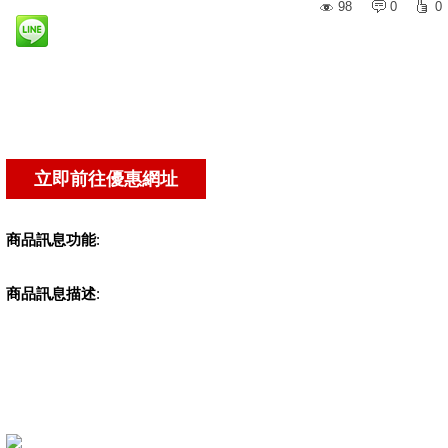
98
0
0
商品訊息功能
:
商品訊息描述
: