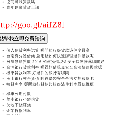
協商可以貸款嗎
青年創業貸款上課
ttp://goo.gl/aifZ8l
個人信貸利率試算 哪間銀行好貸款過件率最高
台南身分證借錢 急用錢如何快速辦理過件撥款呢
房屋修繕貸款 2016 如何預借現金安全快速推薦哪間好
台灣銀行貸款利率 哪裡預借現金安全合法快速撥款呢
機車貸款利率 好過件的銀行有哪間
玉山銀行整合負債 哪裡借錢安全合法立刻放款呢
轉貸利率 哪間銀行貸款比較好過件利率最低推薦
機車分期付款
華南銀行小額信貸
欠地下錢莊錢
企業貸款利率