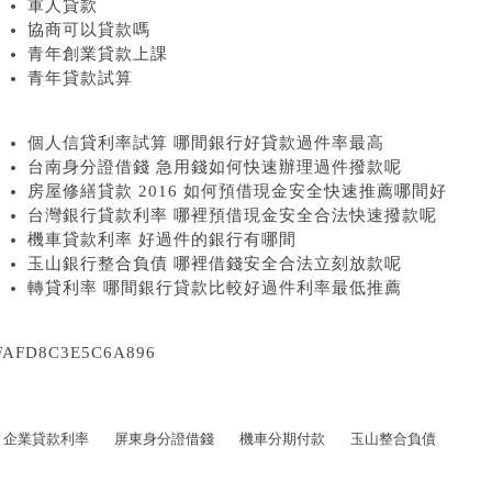
軍人貸款
協商可以貸款嗎
青年創業貸款上課
青年貸款試算
個人信貸利率試算 哪間銀行好貸款過件率最高
台南身分證借錢 急用錢如何快速辦理過件撥款呢
房屋修繕貸款 2016 如何預借現金安全快速推薦哪間好
台灣銀行貸款利率 哪裡預借現金安全合法快速撥款呢
機車貸款利率 好過件的銀行有哪間
玉山銀行整合負債 哪裡借錢安全合法立刻放款呢
轉貸利率 哪間銀行貸款比較好過件利率最低推薦
FAFD8C3E5C6A896
企業貸款利率
屏東身分證借錢
機車分期付款
玉山整合負債