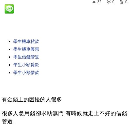
32
0
0
學生機車貸款
學生機車優惠
學生借錢管道
學生小額貸款
學生小額借款
有金錢上的困擾的人很多
很多人急用錢卻求助無門 有時候就走上不好的借錢
管道..