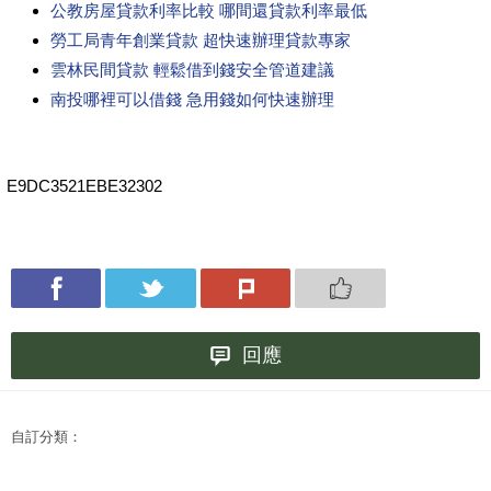
公教房屋貸款利率比較 哪間還貸款利率最低
勞工局青年創業貸款 超快速辦理貸款專家
雲林民間貸款 輕鬆借到錢安全管道建議
南投哪裡可以借錢 急用錢如何快速辦理
E9DC3521EBE32302
回應
自訂分類：