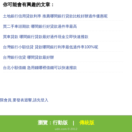
你可能會有興趣的文章：
土地銀行信用貸款利率 推薦哪間銀行貸款比較好辦過件優惠呢
買二手車頭期款 哪間銀行好貸款過件率最高
買車貸款 哪間銀行貸款最好過件現金立即快速撥款
台灣銀行小額信貸 貸款哪間銀行利率最低過件率100%呢
台灣銀行信貸 哪間貸款最好辦
台北小額借錢 急用錢哪裡借錢可以快速撥款
限會員,要發表迴響,請先登入
瀏覽：
行動版
|
傳統版
udn.com © 2012