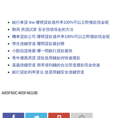
銀行車貸 line 哪裡貸款過件率100%可以立即撥款現金呢
郵局 房貸試算 安全預借現金的方法
機車貸款公司 哪裡貸款過件率100%可以立即撥款現金呢
學生借錢管道 哪間貸款最好辦
小額信貸推薦 哪一間銀行貸款最快
青年優惠房貸 貸款急用錢如何快速撥款
嘉義借錢管道 簡單借到錢的合法管道撥款現金快速
銀行貸款利率算法 急需用錢安全借錢管道
A65F60C465F4610B