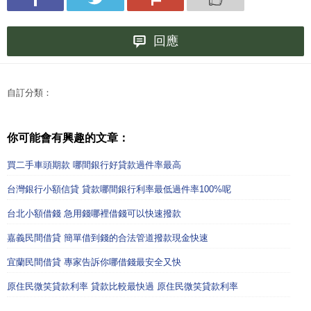
回應
自訂分類：
你可能會有興趣的文章：
買二手車頭期款 哪間銀行好貸款過件率最高
台灣銀行小額信貸 貸款哪間銀行利率最低過件率100%呢
台北小額借錢 急用錢哪裡借錢可以快速撥款
嘉義民間借貸 簡單借到錢的合法管道撥款現金快速
宜蘭民間借貸 專家告訴你哪借錢最安全又快
原住民微笑貸款利率 貸款比較最快過 原住民微笑貸款利率