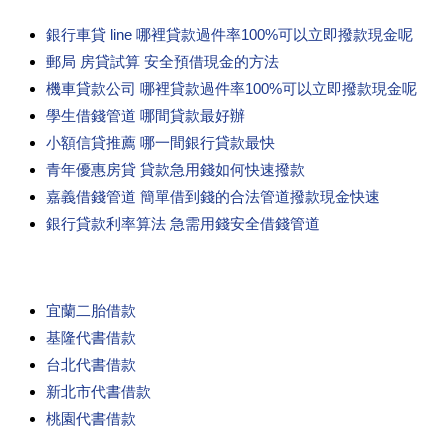
銀行車貸 line 哪裡貸款過件率100%可以立即撥款現金呢
郵局 房貸試算 安全預借現金的方法
機車貸款公司 哪裡貸款過件率100%可以立即撥款現金呢
學生借錢管道 哪間貸款最好辦
小額信貸推薦 哪一間銀行貸款最快
青年優惠房貸 貸款急用錢如何快速撥款
嘉義借錢管道 簡單借到錢的合法管道撥款現金快速
銀行貸款利率算法 急需用錢安全借錢管道
宜蘭二胎借款
基隆代書借款
台北代書借款
新北市代書借款
桃園代書借款