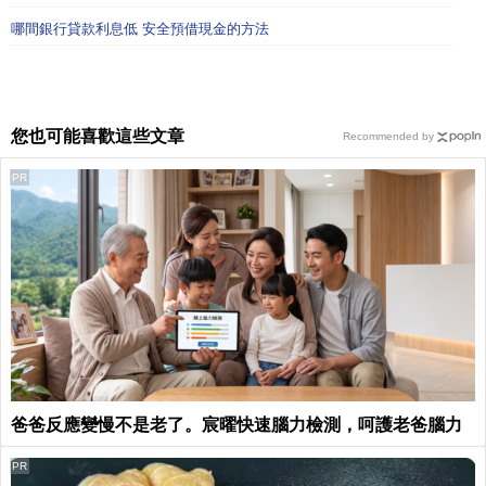
哪間銀行貸款利息低 安全預借現金的方法
您也可能喜歡這些文章
Recommended by
PR
爸爸反應變慢不是老了。宸曜快速腦力檢測，呵護老爸腦力
PR