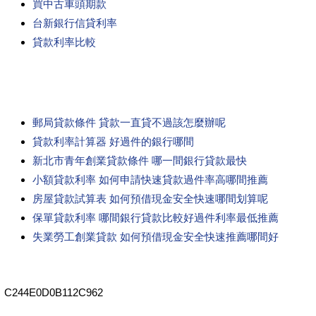
買中古車頭期款
台新銀行信貸利率
貸款利率比較
郵局貸款條件 貸款一直貸不過該怎麼辦呢
貸款利率計算器 好過件的銀行哪間
新北市青年創業貸款條件 哪一間銀行貸款最快
小額貸款利率 如何申請快速貸款過件率高哪間推薦
房屋貸款試算表 如何預借現金安全快速哪間划算呢
保單貸款利率 哪間銀行貸款比較好過件利率最低推薦
失業勞工創業貸款 如何預借現金安全快速推薦哪間好
C244E0D0B112C962