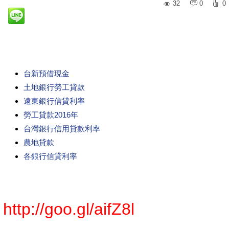
32
0
0
台新預借現金
土地銀行勞工貸款
遠東銀行信貸利率
勞工貸款2016年
台灣銀行信用貸款利率
農地貸款
各銀行信貸利率
http://goo.gl/aifZ8l