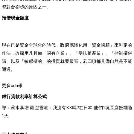
資對台卻步的原因之一。
預借現金額度
現在已是資金全球化的時代，政府應淡化用「資金國籍」來判定的
作法，改採用凡具備「國有企業」、「受扶植產業」、「控制權併
購」以及「敏感標的」的投資就要嚴審，若四項都具備自然是不能
通過。
更多udn報
銀行貸款利率計算公式
導：薪水暴增 羅瑩雪嗆：我沒有XX嗎?在日本 他們1塊豆腐飯糰過
1天