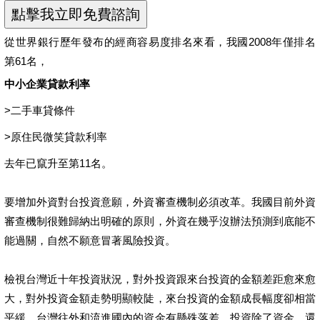
從世界銀行歷年發布的經商容易度排名來看，我國2008年僅排名
第61名，
中小企業貸款利率
>
二手車貸條件
>
原住民微笑貸款利率
去年已竄升至第11名。
要增加外資對台投資意願，外資審查機制必須改革。我國目前外資
審查機制很難歸納出明確的原則，外資在幾乎沒辦法預測到底能不
能過關，自然不願意冒著風險投資。
檢視台灣近十年投資狀況，對外投資跟來台投資的金額差距愈來愈
大，對外投資金額走勢明顯較陡，來台投資的金額成長幅度卻相當
平緩。台灣往外和流進國內的資金有懸殊落差，投資除了資金，還