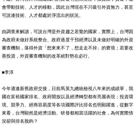
會帶動技術、人才的移動，因此台灣現在不只吸引外資無力，甚至
可說連技術、人才都處於淨流出的狀況。
由調查來解讀，可說台灣是外資趨之若鶩的國家，實際上，台灣因
為政府未做好系統整合、政府過度干預經濟以及未做好明確的外資
審查機制，落得外資「想來來不了，想走走不掉」的窘境；若要改
善投資，外資審查機制的改革絕對勢在必行。
■李淳
今年適逢新舊政府交接，日前馬英九總統檢視八年來的成績單，我
國在富裕國家排名、政府開放以及經濟轉型都有亮麗表現；投資環
境、競爭力、經商容易度等各項國際評比排名也明顯躍進，從數字
來看，台灣顯然是經濟活動、研發都相當活躍的社會，為何實際情
況卻與排名脫鉤？