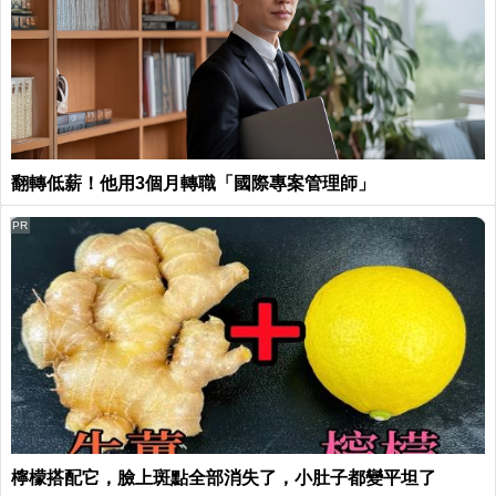
翻轉低薪！他用3個月轉職「國際專案管理師」
PR
檸檬搭配它，臉上斑點全部消失了，小肚子都變平坦了