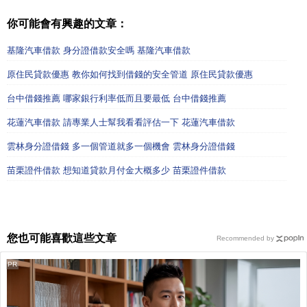
你可能會有興趣的文章：
基隆汽車借款 身分證借款安全嗎 基隆汽車借款
原住民貸款優惠 教你如何找到借錢的安全管道 原住民貸款優惠
台中借錢推薦 哪家銀行利率低而且要最低 台中借錢推薦
花蓮汽車借款 請專業人士幫我看看評估一下 花蓮汽車借款
雲林身分證借錢 多一個管道就多一個機會 雲林身分證借錢
苗栗證件借款 想知道貸款月付金大概多少 苗栗證件借款
您也可能喜歡這些文章
Recommended by
PR