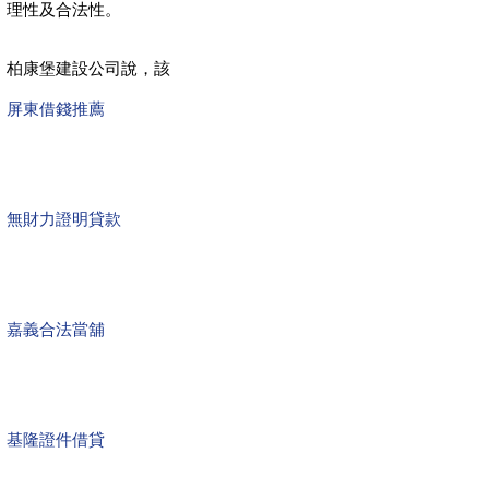
理性及合法性。
柏康堡建設公司說，該
屏東借錢推薦
無財力證明貸款
嘉義合法當舖
基隆證件借貸