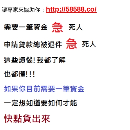
http://58588.co/
讓專家來協助你：