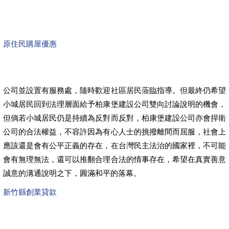
原住民購屋優惠
公司並設置有服務處，隨時歡迎社區居民蒞臨指導。但最終仍希望
小城居民回到法理層面給予柏康堡建設公司雙向討論說明的機會，
但倘若小城居民仍是持續為反對而反對，柏康堡建設公司亦會捍衛
公司的合法權益，不容許因為有心人士的挑撥離間而屈服，社會上
應該還是會有公平正義的存在，在台灣民主法治的國家裡，不可能
會有無理無法，還可以推翻合理合法的情事存在，希望在真實善意
誠意的溝通說明之下，圓滿和平的落幕。
新竹縣創業貸款