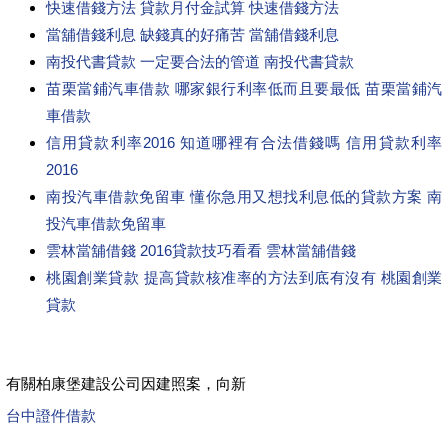
快速借錢方法 貸款月付金試算 快速借錢方法
當舖借錢利息 缺錢真的好痛苦 當舖借錢利息
南投代書貸款 一定要合法的管道 南投代書貸款
苗栗當鋪汽車借款 哪家銀行利率低而且要最低 苗栗當鋪汽
車借款
信用貸款利率2016 知道哪裡有合法借錢嗎 信用貸款利率
2016
南投汽車借款免留車 懂你急用又想找利息低的貸款方案 南
投汽車借款免留車
雲林當舖借錢 2016貸款技巧看看 雲林當舖借錢
桃園創業貸款 提高貸款核准率的方法到底有沒有 桃園創業
貸款
有關柏康堡建設公司因建照案，向新
台中證件借款