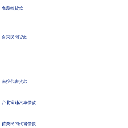
免薪轉貸款
台東民間貸款
南投代書貸款
台北當鋪汽車借款
苗栗民間代書借款