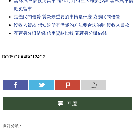
雲林汽車借款免留車 每個月月付金大概多少錢 雲林汽車借
款免留車
嘉義民間借貸 貸款最重要的事情是什麼 嘉義民間借貸
沒收入貸款 想知道所有借錢的方法要合法的喔 沒收入貸款
花蓮身分證借錢 信用貸款比較 花蓮身分證借錢
DC05718A4BC124C2
回應
自訂分類：