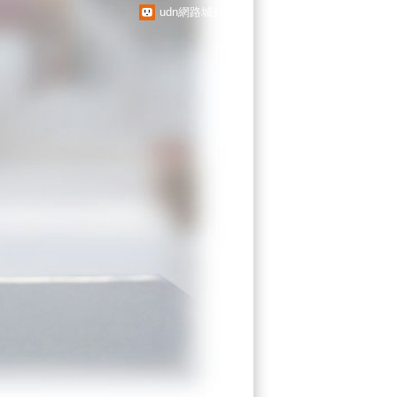
udn網路城邦