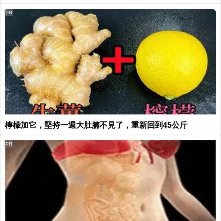
PR
檸檬加它，堅持一週大肚腩不見了，重新回到45公斤
PR