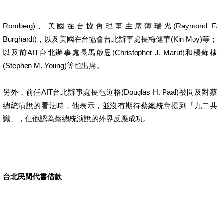
Romberg)、美國在台協會理事主席薄瑞光(Raymond F.
Burghardt)，以及美國在台協會台北辦事處長梅健華(Kin Moy)等；
以及前AIT台北辦事處長馬啟思(Christopher J. Marut)和楊蘇棣
(Stephen M. Young)等也出席。
另外，前任AIT台北辦事處長包道格(Douglas H. Paal)被問及對蔡
總統演說的看法時，他表示，並沒有期待蔡總統會提到「九二共
識」，但他認為蔡總統演說的外界反應成功。
台北民間代書借款