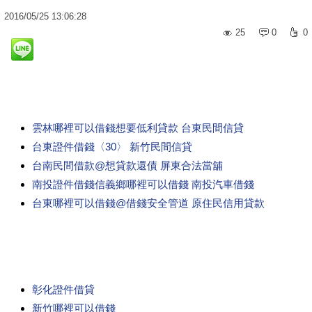
2016
/
05
/
25
13:06:28
25
0
0
雲林哪裡可以借錢想要低利貸款 台東民間信貸
台東證件借錢〈30〉 新竹民間信貸
台南民間借款@想貸款還債 屏東合法當舖
南投證件借錢信義鄉哪裡可以借錢 南投汽車借錢
台東哪裡可以借錢@借錢安全管道 原住民信用貸款
彰化證件借貸
新竹哪裡可以借錢