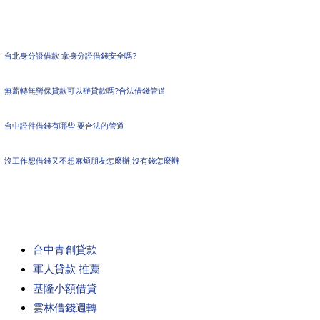
台北身分證借款 拿身分證借錢安全嗎?
無薪轉無勞保貸款可以辦貸款嗎?合法借錢管道
台中證件借錢有哪些 要合法的管道
沒工作想借錢又不想麻煩朋友怎麼辦 沒有錢怎麼辦
台中青創貸款
軍人貸款 推薦
基隆小額借貸
雲林借錢週轉