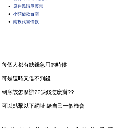
原住民購屋優惠
小額借款台南
南投代書借款
每個人都有缺錢急用的時候
可是這時又借不到錢
到底該怎麼辦??缺錢怎麼辦??
可以點擊以下網址 給自己一個機會