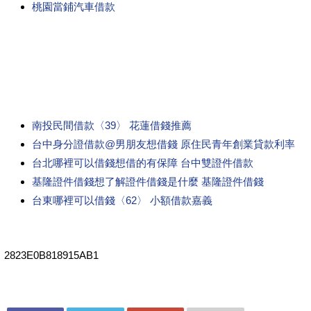
桃園當鋪汽車借款
南投民間借款〈39〉 花蓮借錢推薦
台中身分證借款@男朋友想借錢 原住民青年創業貸款利率
台北哪裡可以借錢想借的有保障 台中雙證件借款
基隆證件借錢想了解證件借錢是什麼 基隆證件借錢
台東哪裡可以借錢〈62〉 小額借款嘉義
2823E0B818915AB1