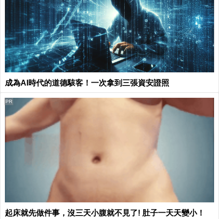
成為AI時代的道德駭客！一次拿到三張資安證照
PR
起床就先做件事，沒三天小腹就不見了! 肚子一天天變小！