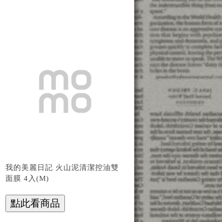
我的美麗日記 火山泥清潔控油雙
面膜 4入(M)