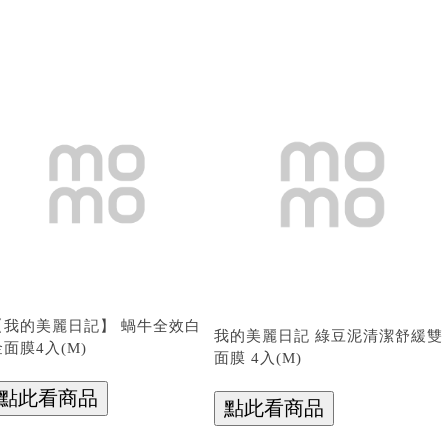
【我的美麗日記】 蝸牛全效白
我的美麗日記 綠豆泥清潔舒緩雙
金面膜4入(M)
面膜 4入(M)