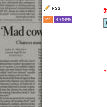
RSS
RSS
部落格聯播