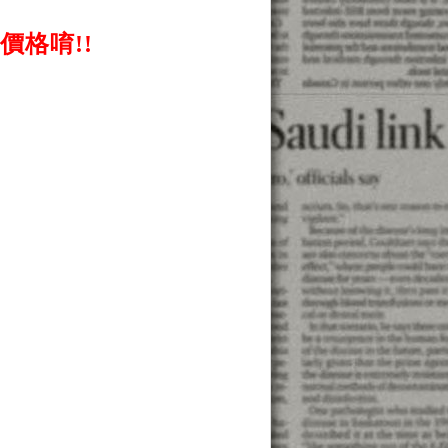
價格唷!!