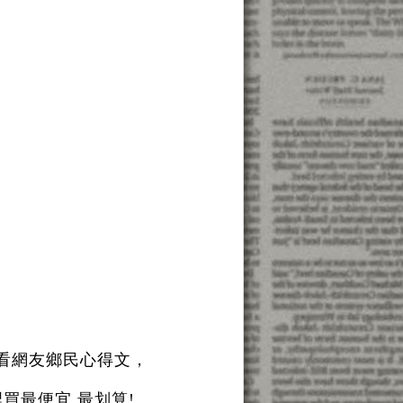
看網友鄉民心得文，
買最便宜.最划算!