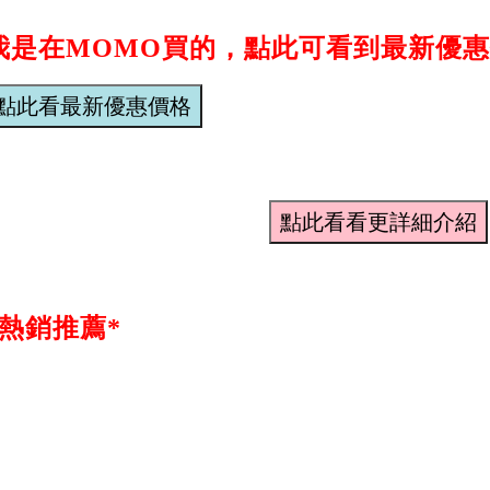
我是在MOMO買的，點此可看到最新優惠
*熱銷推薦*