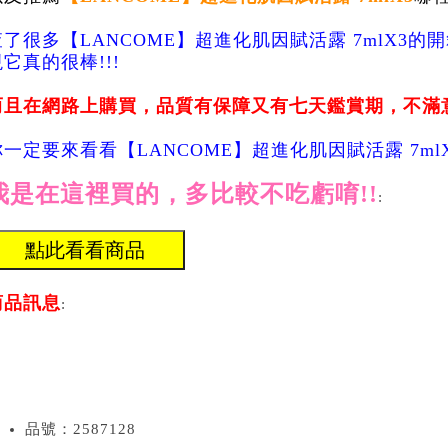
查了很多【LANCOME】超進化肌因賦活露 7mlX3的
它真的很棒!!!
而且在網路上購買，品質有保障又有七天鑑賞期，不滿
你一定要來看看【LANCOME】超進化肌因賦活露 7mlX
我是在這裡買的，多比較不吃虧唷!!
:
商品訊息
:
品號：2587128