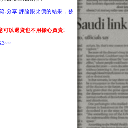
開箱.分享.評論跟比價的結果，發
意可以退貨也不用擔心買貴!
3~~