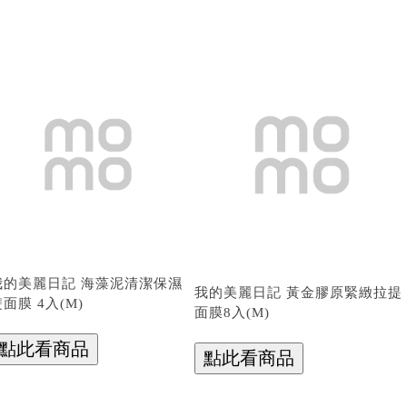
我的美麗日記 海藻泥清潔保濕
我的美麗日記 黃金膠原緊緻拉提
面膜 4入(M)
面膜8入(M)