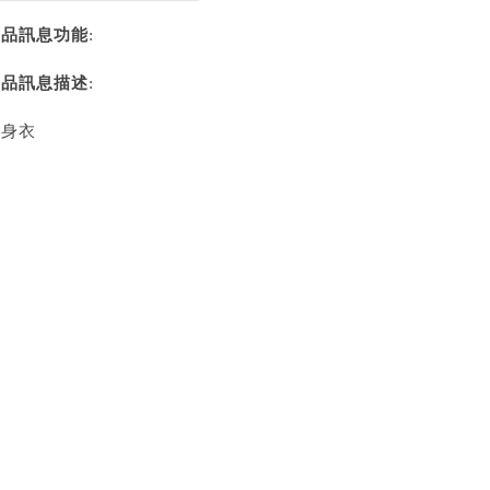
商品訊息功能
:
商品訊息描述
:
瘦身衣