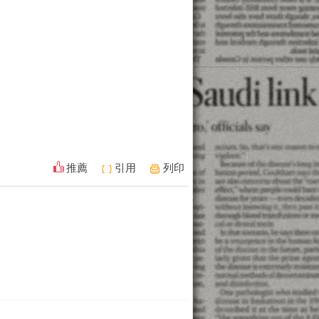
推薦
引用
列印